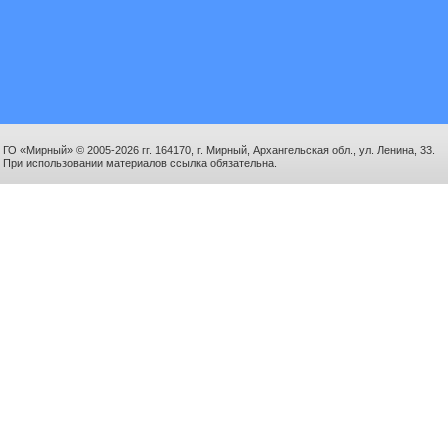
ГО «Мирный» © 2005-2026 гг. 164170, г. Мирный, Архангельская обл., ул. Ленина, 33.
При использовании материалов ссылка обязательна.