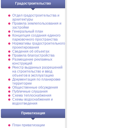
Градостроительство
Отдел градостроительства и
архитектуры
Правила землепользования и
застройки
Генеральный план
Концепция создания единого
парковочного пространства
Нормативы градостроительного
проектирования
Сведения об объектах
Правила благоустройства
Размещение рекламных
конструкций
Реестр выданных разрешений
на строительство и ввод
объектов в эксплуатацию
Документация по планировке
территории
Общественные обсуждения
Публичные слушания
Схема теплоснабжения
Схемы водоснабжения и
водоотведения
Приватизация
План приватизации