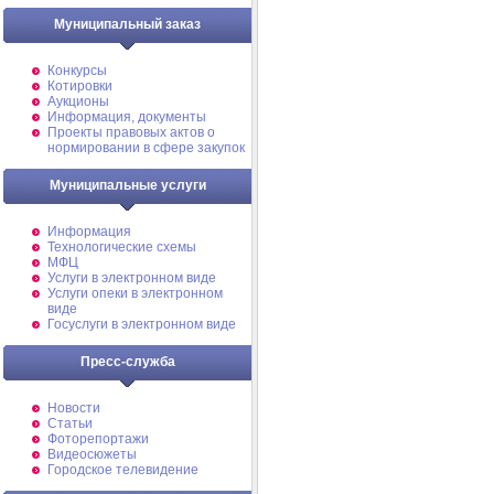
Муниципальный заказ
Конкурсы
Котировки
Аукционы
Информация, документы
Проекты правовых актов о
нормировании в сфере закупок
Муниципальные услуги
Информация
Технологические схемы
МФЦ
Услуги в электронном виде
Услуги опеки в электронном
виде
Госуслуги в электронном виде
Пресс-служба
Новости
Статьи
Фоторепортажи
Видеосюжеты
Городское телевидение