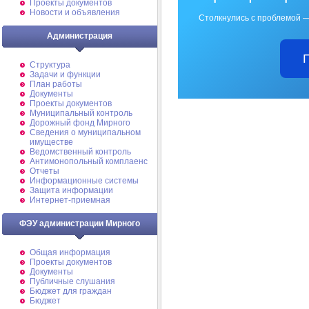
Проекты документов
Новости и объявления
Столкнулись с проблемой —
Администрация
Структура
Задачи и функции
План работы
Документы
Проекты документов
Муниципальный контроль
Дорожный фонд Мирного
Cведения о муниципальном
имуществе
Ведомственный контроль
Антимонопольный комплаенс
Отчеты
Информационные системы
Защита информации
Интернет-приемная
ФЭУ администрации Мирного
Общая информация
Проекты документов
Документы
Публичные слушания
Бюджет для граждан
Бюджет