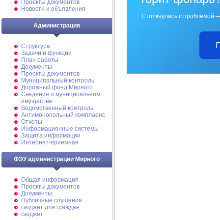
Проекты документов
Новости и объявления
Столкнулись с проблемой —
Администрация
Структура
Задачи и функции
План работы
Документы
Проекты документов
Муниципальный контроль
Дорожный фонд Мирного
Cведения о муниципальном
имуществе
Ведомственный контроль
Антимонопольный комплаенс
Отчеты
Информационные системы
Защита информации
Интернет-приемная
ФЭУ администрации Мирного
Общая информация
Проекты документов
Документы
Публичные слушания
Бюджет для граждан
Бюджет