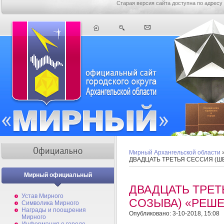
Старая версия сайта доступна по адресу
Мирный Архангельской области
ДВАДЦАТЬ ТРЕТЬЯ СЕССИЯ (Ш
Мирный официальный
ДВАДЦАТЬ ТРЕТ
Устав Мирного
СОЗЫВА) «РЕШ
Символика Мирного
Награды и поощрения
Опубликовано: 3-10-2018, 15:08
Мирного