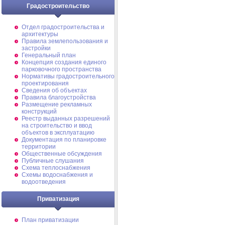
Градостроительство
Отдел градостроительства и
архитектуры
Правила землепользования и
застройки
Генеральный план
Концепция создания единого
парковочного пространства
Нормативы градостроительного
проектирования
Сведения об объектах
Правила благоустройства
Размещение рекламных
конструкций
Реестр выданных разрешений
на строительство и ввод
объектов в эксплуатацию
Документация по планировке
территории
Общественные обсуждения
Публичные слушания
Схема теплоснабжения
Схемы водоснабжения и
водоотведения
Приватизация
План приватизации