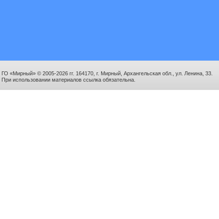
ГО «Мирный» © 2005-2026 гг. 164170, г. Мирный, Архангельская обл., ул. Ленина, 33.
При использовании материалов ссылка обязательна.