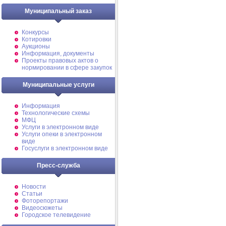
Муниципальный заказ
Конкурсы
Котировки
Аукционы
Информация, документы
Проекты правовых актов о
нормировании в сфере закупок
Муниципальные услуги
Информация
Технологические схемы
МФЦ
Услуги в электронном виде
Услуги опеки в электронном
виде
Госуслуги в электронном виде
Пресс-служба
Новости
Статьи
Фоторепортажи
Видеосюжеты
Городское телевидение