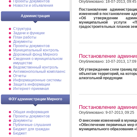
Проекты документов
Опубликовано: 18-07-2013, 09:45
Новости и объявления
Постановление администраци
изменений в постановление адм
Администрация
«Об утверждении админи
муниципальной услуги 
градостроительных планов зе
Структура
Задачи и функции
План работы
Документы
Проекты документов
Муниципальный контроль
Дорожный фонд Мирного
Постановление админи
Cведения о муниципальном
Опубликовано: 10-07-2013, 17:09
имуществе
Ведомственный контроль
Об утверждении схем границ п
Антимонопольный комплаенс
объектам территорий, на котор
Отчеты
алкогольной продукции
Информационные системы
Защита информации
Интернет-приемная
ФЭУ администрации Мирного
Постановление админи
Общая информация
Опубликовано: 9-07-2013, 09:25
Проекты документов
О внесении изменений в муни
Документы
«Обеспечение первичных мер п
Публичные слушания
муниципального образования «
Бюджет для граждан
Бюджет