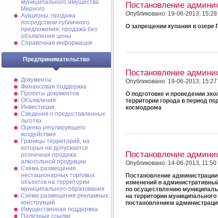
муниципального имущества
Постановление админи
Мирного
Опубликовано: 19-06-2013, 15:28
Аукционы, продажа
посредством публичного
О запрещении купания в озере
предложения, продажа без
объявления цены
Справочная информация
Предпринимательство
Постановление админи
Документы
Опубликовано: 19-06-2013, 15:27
Финансовая поддержка
Проекты документов
О подготовке и проведении эко
Объявления
территории города в период по
Инвестиции
космодрома
Сведения о предоставленных
льготах
Оценка регулирующего
воздействия
Границы территорий, на
которых не допускается
Постановление админи
розничная продажа
алкогольной продукции
Опубликовано: 14-06-2013, 11:50
Схема размещения
нестационарных торговых
Постановление администрации 
объектов на территории
изменений в административны
муниципального образования
по осуществлению муниципальн
Схема размещения рекламных
на территории муниципального
конструкций
постановлением администрации
Имущественная поддержка
Полезные ссылки