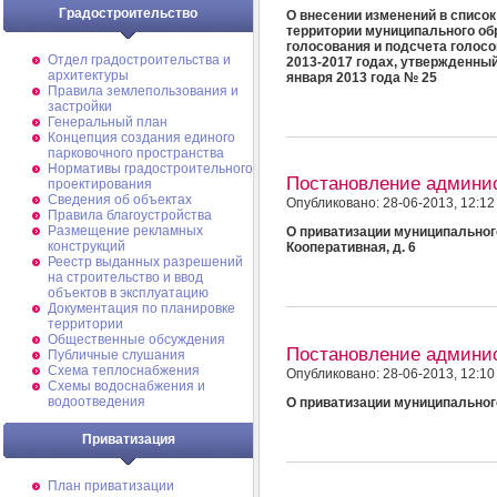
Градостроительство
О внесении изменений в список
территории муниципального о
голосования и подсчета голосо
Отдел градостроительства и
2013-2017 годах, утвержденны
архитектуры
января 2013 года № 25
Правила землепользования и
застройки
Генеральный план
Концепция создания единого
парковочного пространства
Нормативы градостроительного
Постановление админи
проектирования
Сведения об объектах
Опубликовано: 28-06-2013, 12:12
Правила благоустройства
Размещение рекламных
О приватизации муниципального
конструкций
Кооперативная, д. 6
Реестр выданных разрешений
на строительство и ввод
объектов в эксплуатацию
Документация по планировке
территории
Общественные обсуждения
Постановление админи
Публичные слушания
Схема теплоснабжения
Опубликовано: 28-06-2013, 12:10
Схемы водоснабжения и
водоотведения
О приватизации муниципального 
Приватизация
План приватизации