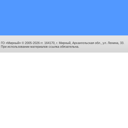
ГО «Мирный» © 2005-2026 гг. 164170, г. Мирный, Архангельская обл., ул. Ленина, 33.
При использовании материалов ссылка обязательна.