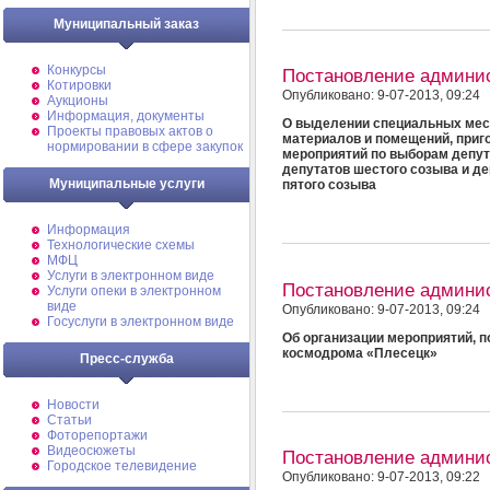
Муниципальный заказ
Конкурсы
Постановление админи
Котировки
Опубликовано: 9-07-2013, 09:24
Аукционы
Информация, документы
О выделении специальных мес
Проекты правовых актов о
материалов и помещений, приг
нормировании в сфере закупок
мероприятий по выборам депут
депутатов шестого созыва и де
Муниципальные услуги
пятого созыва
Информация
Технологические схемы
МФЦ
Услуги в электронном виде
Постановление админи
Услуги опеки в электронном
виде
Опубликовано: 9-07-2013, 09:24
Госуслуги в электронном виде
Об организации мероприятий, п
космодрома «Плесецк»
Пресс-служба
Новости
Статьи
Фоторепортажи
Видеосюжеты
Постановление админи
Городское телевидение
Опубликовано: 9-07-2013, 09:22