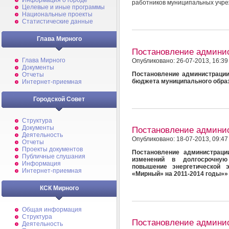
Информация о городе
работников муниципальных учре
Целевые и иные программы
Национальные проекты
Статистические данные
Глава Мирного
Постановление админи
Глава Мирного
Опубликовано: 26-07-2013, 16:39
Документы
Постановление администрации
Отчеты
бюджета муниципального образ
Интернет-приемная
Городской Совет
Структура
Документы
Постановление админи
Деятельность
Опубликовано: 18-07-2013, 09:47
Отчеты
Проекты документов
Постановление администраци
Публичные слушания
изменений в долгосрочную
Информация
повышение энергетической 
Интернет-приемная
«Мирный» на 2011-2014 годы»»
КСК Мирного
Общая информация
Структура
Постановление админи
Деятельность