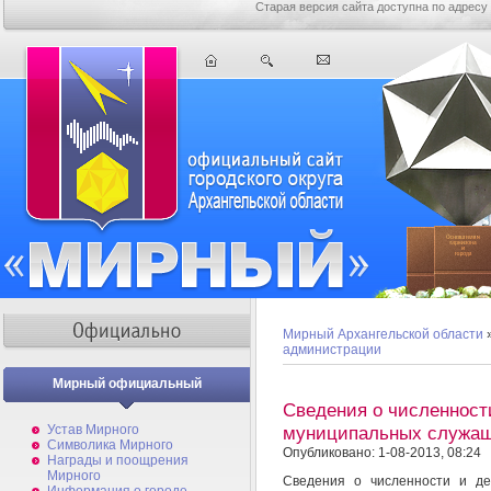
Старая версия сайта доступна по адресу
Мирный Архангельской области
администрации
Мирный официальный
Сведения о численност
Устав Мирного
муниципальных служа
Символика Мирного
Опубликовано: 1-08-2013, 08:24
Награды и поощрения
Мирного
Сведения о численности и д