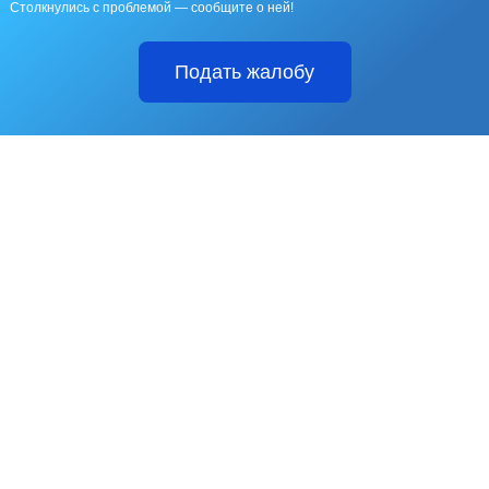
Столкнулись с проблемой — сообщите о ней!
Подать жалобу