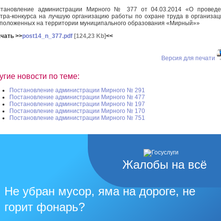
становление администрации Мирного № 377 от 04.03.2014 «О проведе
тра-конкурса на лучшую организацию работы по охране труда в организац
положенных на территории муниципального образования «Мирный»»
чать >>
post14_n_377.pdf
[124,23 Kb]
<<
Версия для печати
угие новости по теме:
Постановление администрации Мирного № 291
Постановление администрации Мирного № 477
Постановление администрации Мирного № 197
Постановление администрации Мирного № 170
Постановление администрации Мирного № 751
Жалобы на всё
Не убран мусор, яма на дороге, не
горит фонарь?