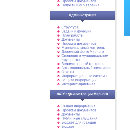
Проекты документов
Новости и объявления
Администрация
Структура
Задачи и функции
План работы
Документы
Проекты документов
Муниципальный контроль
Дорожный фонд Мирного
Cведения о муниципальном
имуществе
Ведомственный контроль
Антимонопольный комплаенс
Отчеты
Информационные системы
Защита информации
Интернет-приемная
ФЭУ администрации Мирного
Общая информация
Проекты документов
Документы
Публичные слушания
Бюджет для граждан
Бюджет