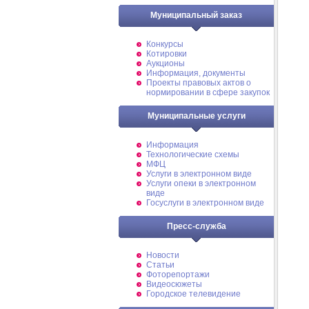
Муниципальный заказ
Конкурсы
Котировки
Аукционы
Информация, документы
Проекты правовых актов о
нормировании в сфере закупок
Муниципальные услуги
Информация
Технологические схемы
МФЦ
Услуги в электронном виде
Услуги опеки в электронном
виде
Госуслуги в электронном виде
Пресс-служба
Новости
Статьи
Фоторепортажи
Видеосюжеты
Городское телевидение