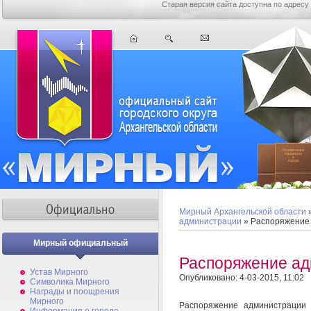
Старая версия сайта доступна по адресу
Мирный Архангельской области
администрации
» Распоряжение
Мирный официальный
Распоряжение ад
Устав Мирного
Опубликовано: 4-03-2015, 11:02
Символика Мирного
Награды и поощрения
Мирного
Распоряжение администрации