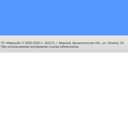
ГО «Мирный» © 2005-2026 гг. 164170, г. Мирный, Архангельская обл., ул. Ленина, 33.
При использовании материалов ссылка обязательна.