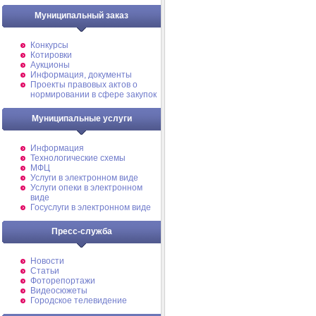
Муниципальный заказ
Конкурсы
Котировки
Аукционы
Информация, документы
Проекты правовых актов о
нормировании в сфере закупок
Муниципальные услуги
Информация
Технологические схемы
МФЦ
Услуги в электронном виде
Услуги опеки в электронном
виде
Госуслуги в электронном виде
Пресс-служба
Новости
Статьи
Фоторепортажи
Видеосюжеты
Городское телевидение