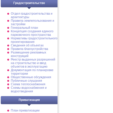
Градостроительство
Отдел градостроительства и
архитектуры
Правила землепользования и
застройки
Генеральный план
Концепция создания единого
парковочного пространства
Нормативы градостроительного
проектирования
Сведения об объектах
Правила благоустройства
Размещение рекламных
конструкций
Реестр выданных разрешений
на строительство и ввод
объектов в эксплуатацию
Документация по планировке
территории
Общественные обсуждения
Публичные слушания
Схема теплоснабжения
Схемы водоснабжения и
водоотведения
Приватизация
План приватизации