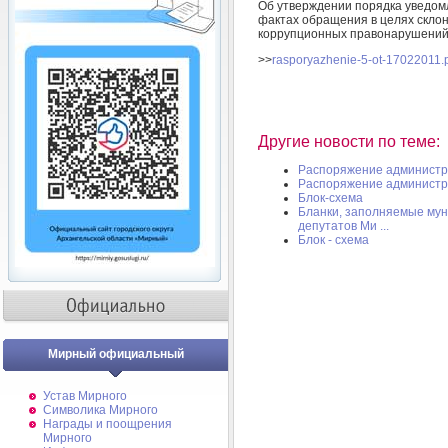
Об утверждении порядка уведом
фактах обращения в целях скло
коррупционных правонарушений 
>>
rasporyazhenie-5-ot-17022011.
Другие новости по теме:
Распоряжение администр
Распоряжение администр
Блок-схема
Бланки, заполняемые му
депутатов Ми ...
Блок - схема
Мирный официальный
Устав Мирного
Символика Мирного
Награды и поощрения
Мирного