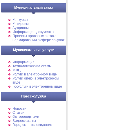
Муниципальный заказ
Конкурсы
Котировки
Аукционы
Информация, документы
Проекты правовых актов о
нормировании в сфере закупок
Муниципальные услуги
Информация
Технологические схемы
МФЦ
Услуги в электронном виде
Услуги опеки в электронном
виде
Госуслуги в электронном виде
Пресс-служба
Новости
Статьи
Фоторепортажи
Видеосюжеты
Городское телевидение