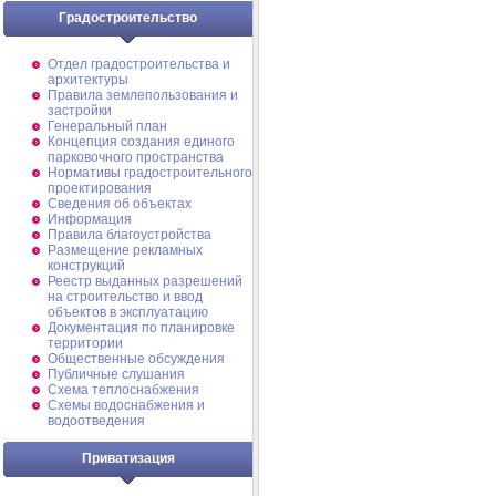
Градостроительство
Отдел градостроительства и
архитектуры
Правила землепользования и
застройки
Генеральный план
Концепция создания единого
парковочного пространства
Нормативы градостроительного
проектирования
Сведения об объектах
Информация
Правила благоустройства
Размещение рекламных
конструкций
Реестр выданных разрешений
на строительство и ввод
объектов в эксплуатацию
Документация по планировке
территории
Общественные обсуждения
Публичные слушания
Схема теплоснабжения
Схемы водоснабжения и
водоотведения
Приватизация