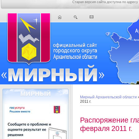
Старая версия сайта доступна по адресу
Мирный Архангельской области
»
2011 г.
Распоряжение гл
февраля 2011 г.