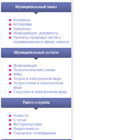
Муниципальный заказ
Конкурсы
Котировки
Аукционы
Информация, документы
Проекты правовых актов о
нормировании в сфере закупок
Муниципальные услуги
Информация
Технологические схемы
МФЦ
Услуги в электронном виде
Услуги опеки в электронном
виде
Госуслуги в электронном виде
Пресс-служба
Новости
Статьи
Фоторепортажи
Видеосюжеты
Городское телевидение