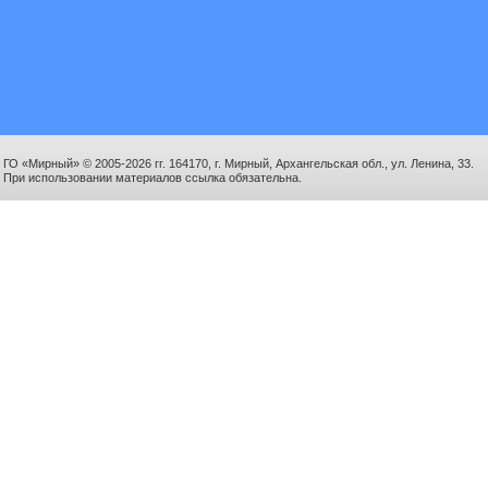
ГО «Мирный» © 2005-2026 гг. 164170, г. Мирный, Архангельская обл., ул. Ленина, 33.
При использовании материалов ссылка обязательна.