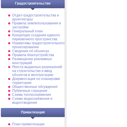
Градостроительство
Отдел градостроительства и
архитектуры
Правила землепользования и
застройки
Генеральный план
Концепция создания единого
парковочного пространства
Нормативы градостроительного
проектирования
Сведения об объектах
Правила благоустройства
Размещение рекламных
конструкций
Реестр выданных разрешений
на строительство и ввод
объектов в эксплуатацию
Документация по планировке
территории
Общественные обсуждения
Публичные слушания
Схема теплоснабжения
Схемы водоснабжения и
водоотведения
Приватизация
План приватизации