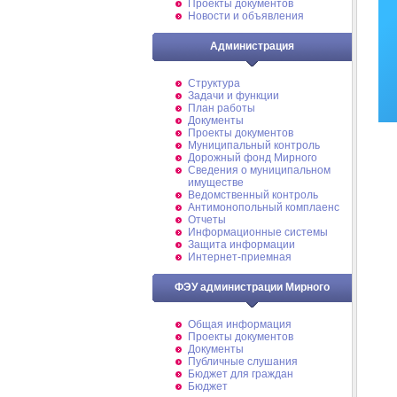
Проекты документов
Новости и объявления
Администрация
Структура
Задачи и функции
План работы
Документы
Проекты документов
Муниципальный контроль
Дорожный фонд Мирного
Cведения о муниципальном
имуществе
Ведомственный контроль
Антимонопольный комплаенс
Отчеты
Информационные системы
Защита информации
Интернет-приемная
ФЭУ администрации Мирного
Общая информация
Проекты документов
Документы
Публичные слушания
Бюджет для граждан
Бюджет