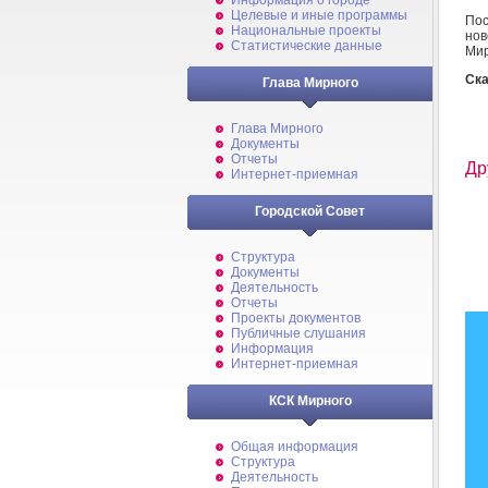
Информация о городе
Целевые и иные программы
Пос
Национальные проекты
нов
Статистические данные
Мир
Ска
Глава Мирного
Глава Мирного
Документы
Отчеты
Др
Интернет-приемная
Городской Совет
Структура
Документы
Деятельность
Отчеты
Проекты документов
Публичные слушания
Информация
Интернет-приемная
КСК Мирного
Общая информация
Структура
Деятельность