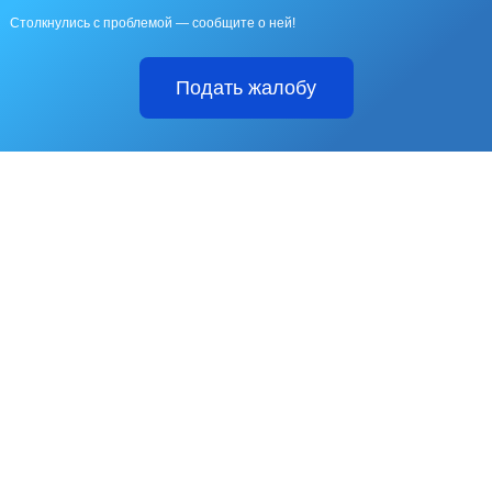
Столкнулись с проблемой — сообщите о ней!
Подать жалобу