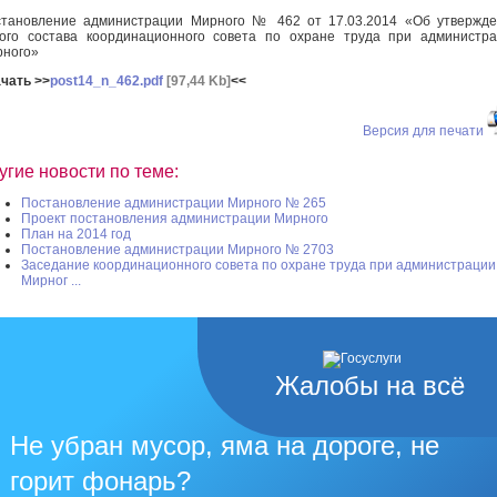
тановление администрации Мирного № 462 от 17.03.2014 «Об утвержд
ого состава координационного совета по охране труда при администр
ного»
чать >>
post14_n_462.pdf
[97,44 Kb]
<<
Версия для печати
угие новости по теме:
Постановление администрации Мирного № 265
Проект постановления администрации Мирного
План на 2014 год
Постановление администрации Мирного № 2703
Заседание координационного совета по охране труда при администрации
Мирног ...
Жалобы на всё
Не убран мусор, яма на дороге, не
горит фонарь?