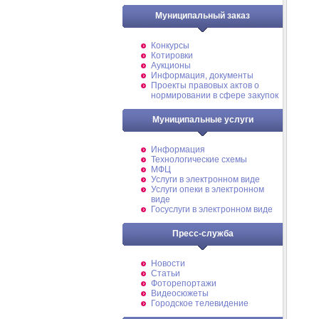
Муниципальный заказ
Конкурсы
Котировки
Аукционы
Информация, документы
Проекты правовых актов о
нормировании в сфере закупок
Муниципальные услуги
Информация
Технологические схемы
МФЦ
Услуги в электронном виде
Услуги опеки в электронном
виде
Госуслуги в электронном виде
Пресс-служба
Новости
Статьи
Фоторепортажи
Видеосюжеты
Городское телевидение