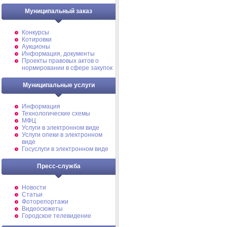
Муниципальный заказ
Конкурсы
Котировки
Аукционы
Информация, документы
Проекты правовых актов о
нормировании в сфере закупок
Муниципальные услуги
Информация
Технологические схемы
МФЦ
Услуги в электронном виде
Услуги опеки в электронном
виде
Госуслуги в электронном виде
Пресс-служба
Новости
Статьи
Фоторепортажи
Видеосюжеты
Городское телевидение