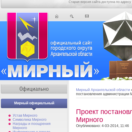
Старая версия сайта доступна по адресу
Мирный Архангельской области
постановления администрации 
Мирный официальный
Проект постанов
Устав Мирного
Мирного
Символика Мирного
Награды и поощрения
Опубликовано: 4-03-2014, 11:46
Мирного