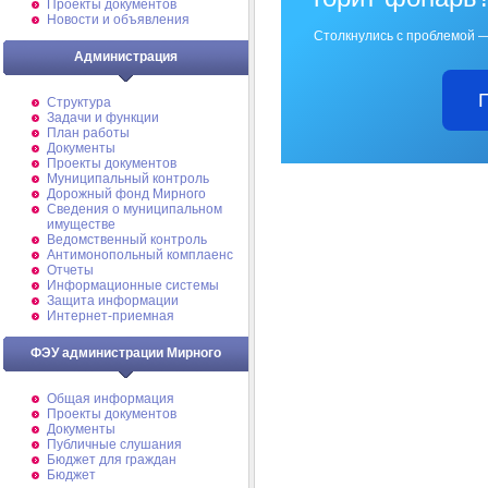
Проекты документов
Новости и объявления
Столкнулись с проблемой —
Администрация
Структура
Задачи и функции
План работы
Документы
Проекты документов
Муниципальный контроль
Дорожный фонд Мирного
Cведения о муниципальном
имуществе
Ведомственный контроль
Антимонопольный комплаенс
Отчеты
Информационные системы
Защита информации
Интернет-приемная
ФЭУ администрации Мирного
Общая информация
Проекты документов
Документы
Публичные слушания
Бюджет для граждан
Бюджет