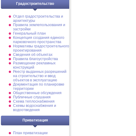
Градостроительство
Отдел градостроительства и
архитектуры
Правила землепользования и
застройки
Генеральный план
Концепция создания единого
парковочного пространства
Нормативы градостроительного
проектирования
Сведения об объектах
Правила благоустройства
Размещение рекламных
конструкций
Реестр выданных разрешений
на строительство и ввод
объектов в эксплуатацию
Документация по планировке
территории
Общественные обсуждения
Публичные слушания
Схема теплоснабжения
Схемы водоснабжения и
водоотведения
Приватизация
План приватизации