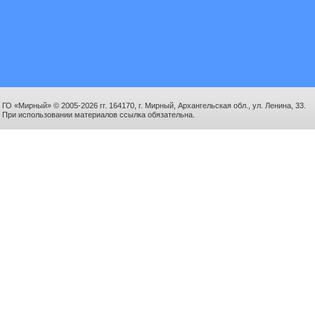
ГО «Мирный» © 2005-2026 гг. 164170, г. Мирный, Архангельская обл., ул. Ленина, 33.
При использовании материалов ссылка обязательна.