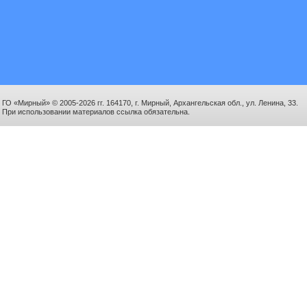
ГО «Мирный» © 2005-2026 гг. 164170, г. Мирный, Архангельская обл., ул. Ленина, 33.
При использовании материалов ссылка обязательна.