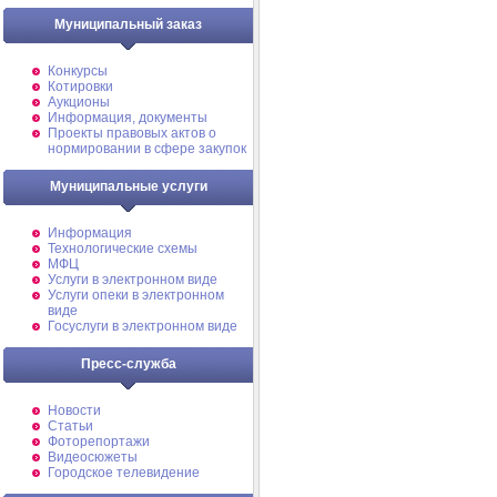
Муниципальный заказ
Конкурсы
Котировки
Аукционы
Информация, документы
Проекты правовых актов о
нормировании в сфере закупок
Муниципальные услуги
Информация
Технологические схемы
МФЦ
Услуги в электронном виде
Услуги опеки в электронном
виде
Госуслуги в электронном виде
Пресс-служба
Новости
Статьи
Фоторепортажи
Видеосюжеты
Городское телевидение