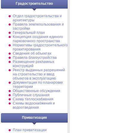
Градостроительство
Отдел градостроительства и
архитектуры
Правила землепользования и
застройки
Генеральный план
Концепция создания единого
парковочного пространства
Нормативы градостроительного
проектирования
Сведения об объектах
Правила благоустройства
Размещение рекламных
конструкций
Реестр выданных разрешений
на строительство и ввод
объектов в эксплуатацию
Документация по планировке
территории
Общественные обсуждения
Публичные слушания
Схема теплоснабжения
Схемы водоснабжения и
водоотведения
Приватизация
План приватизации