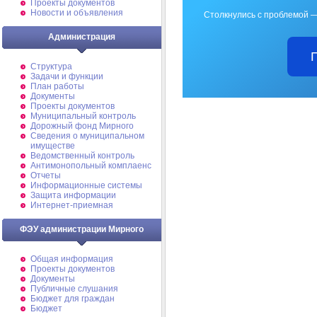
Проекты документов
Новости и объявления
Столкнулись с проблемой —
Администрация
Структура
Задачи и функции
План работы
Документы
Проекты документов
Муниципальный контроль
Дорожный фонд Мирного
Cведения о муниципальном
имуществе
Ведомственный контроль
Антимонопольный комплаенс
Отчеты
Информационные системы
Защита информации
Интернет-приемная
ФЭУ администрации Мирного
Общая информация
Проекты документов
Документы
Публичные слушания
Бюджет для граждан
Бюджет