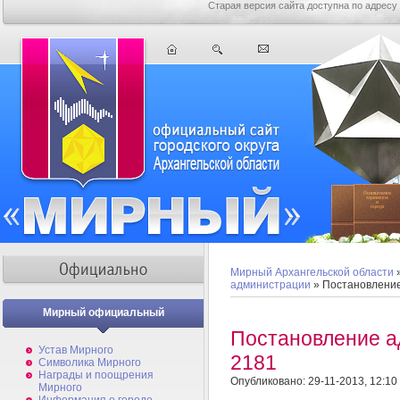
Старая версия сайта доступна по адресу
Мирный Архангельской области
администрации
» Постановлени
Мирный официальный
Постановление 
Устав Мирного
2181
Символика Мирного
Награды и поощрения
Опубликовано: 29-11-2013, 12:10
Мирного