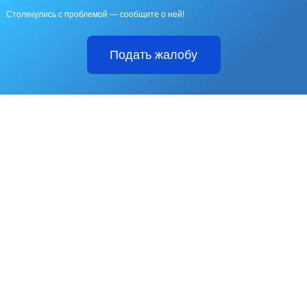
Столкнулись с проблемой — сообщите о ней!
Подать жалобу