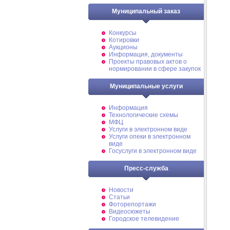
Муниципальный заказ
Конкурсы
Котировки
Аукционы
Информация, документы
Проекты правовых актов о
нормировании в сфере закупок
Муниципальные услуги
Информация
Технологические схемы
МФЦ
Услуги в электронном виде
Услуги опеки в электронном
виде
Госуслуги в электронном виде
Пресс-служба
Новости
Статьи
Фоторепортажи
Видеосюжеты
Городское телевидение