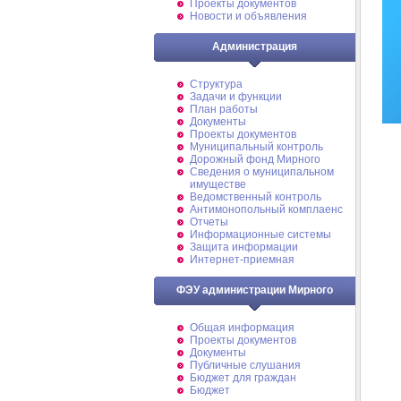
Проекты документов
Новости и объявления
Администрация
Структура
Задачи и функции
План работы
Документы
Проекты документов
Муниципальный контроль
Дорожный фонд Мирного
Cведения о муниципальном
имуществе
Ведомственный контроль
Антимонопольный комплаенс
Отчеты
Информационные системы
Защита информации
Интернет-приемная
ФЭУ администрации Мирного
Общая информация
Проекты документов
Документы
Публичные слушания
Бюджет для граждан
Бюджет