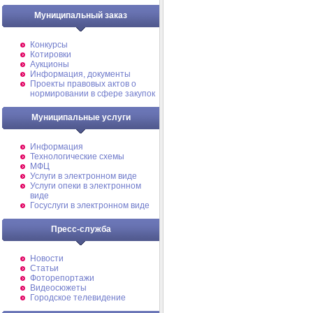
Муниципальный заказ
Конкурсы
Котировки
Аукционы
Информация, документы
Проекты правовых актов о
нормировании в сфере закупок
Муниципальные услуги
Информация
Технологические схемы
МФЦ
Услуги в электронном виде
Услуги опеки в электронном
виде
Госуслуги в электронном виде
Пресс-служба
Новости
Статьи
Фоторепортажи
Видеосюжеты
Городское телевидение