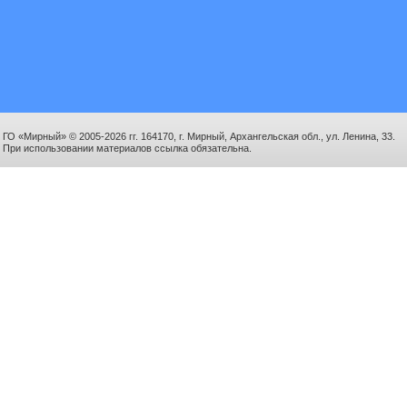
ГО «Мирный» © 2005-2026 гг. 164170, г. Мирный, Архангельская обл., ул. Ленина, 33.
При использовании материалов ссылка обязательна.