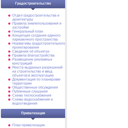
Градостроительство
Отдел градостроительства и
архитектуры
Правила землепользования и
застройки
Генеральный план
Концепция создания единого
парковочного пространства
Нормативы градостроительного
проектирования
Сведения об объектах
Правила благоустройства
Размещение рекламных
конструкций
Реестр выданных разрешений
на строительство и ввод
объектов в эксплуатацию
Документация по планировке
территории
Общественные обсуждения
Публичные слушания
Схема теплоснабжения
Схемы водоснабжения и
водоотведения
Приватизация
План приватизации