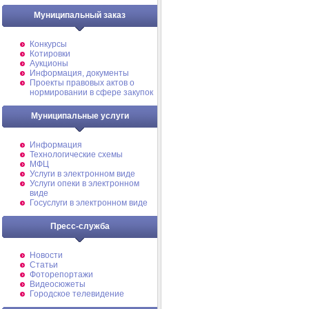
Муниципальный заказ
Конкурсы
Котировки
Аукционы
Информация, документы
Проекты правовых актов о
нормировании в сфере закупок
Муниципальные услуги
Информация
Технологические схемы
МФЦ
Услуги в электронном виде
Услуги опеки в электронном
виде
Госуслуги в электронном виде
Пресс-служба
Новости
Статьи
Фоторепортажи
Видеосюжеты
Городское телевидение