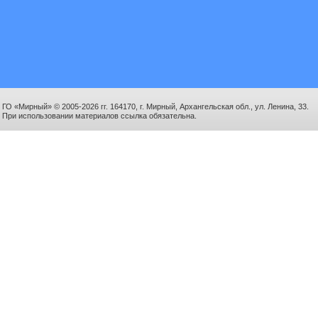
ГО «Мирный» © 2005-2026 гг. 164170, г. Мирный, Архангельская обл., ул. Ленина, 33.
При использовании материалов ссылка обязательна.