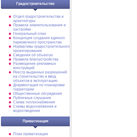
Градостроительство
Отдел градостроительства и
архитектуры
Правила землепользования и
застройки
Генеральный план
Концепция создания единого
парковочного пространства
Нормативы градостроительного
проектирования
Сведения об объектах
Правила благоустройства
Размещение рекламных
конструкций
Реестр выданных разрешений
на строительство и ввод
объектов в эксплуатацию
Документация по планировке
территории
Общественные обсуждения
Публичные слушания
Схема теплоснабжения
Схемы водоснабжения и
водоотведения
Приватизация
План приватизации