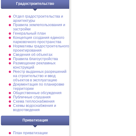
Градостроительство
Отдел градостроительства и
архитектуры
Правила землепользования и
застройки
Генеральный план
Концепция создания единого
парковочного пространства
Нормативы градостроительного
проектирования
Сведения об объектах
Правила благоустройства
Размещение рекламных
конструкций
Реестр выданных разрешений
на строительство и ввод
объектов в эксплуатацию
Документация по планировке
территории
Общественные обсуждения
Публичные слушания
Схема теплоснабжения
Схемы водоснабжения и
водоотведения
Приватизация
План приватизации