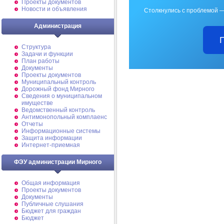
Проекты документов
Новости и объявления
Столкнулись с проблемой —
Администрация
Структура
Задачи и функции
План работы
Документы
Проекты документов
Муниципальный контроль
Дорожный фонд Мирного
Cведения о муниципальном
имуществе
Ведомственный контроль
Антимонопольный комплаенс
Отчеты
Информационные системы
Защита информации
Интернет-приемная
ФЭУ администрации Мирного
Общая информация
Проекты документов
Документы
Публичные слушания
Бюджет для граждан
Бюджет