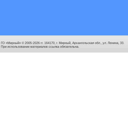
ГО «Мирный» © 2005-2026 гг. 164170, г. Мирный, Архангельская обл., ул. Ленина, 33.
При использовании материалов ссылка обязательна.