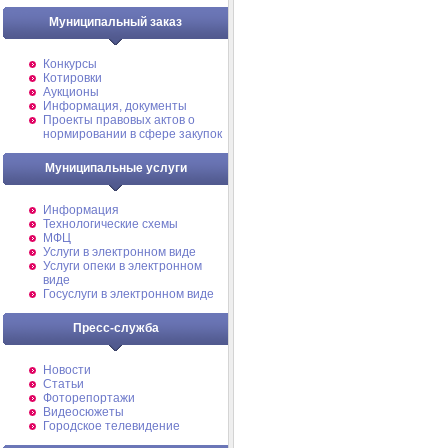
Муниципальный заказ
Конкурсы
Котировки
Аукционы
Информация, документы
Проекты правовых актов о
нормировании в сфере закупок
Муниципальные услуги
Информация
Технологические схемы
МФЦ
Услуги в электронном виде
Услуги опеки в электронном
виде
Госуслуги в электронном виде
Пресс-служба
Новости
Статьи
Фоторепортажи
Видеосюжеты
Городское телевидение