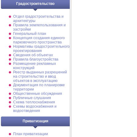
Градостроительство
Отдел градостроительства и
архитектуры
Правила землепользования и
застройки
Генеральный план
Концепция создания единого
парковочного пространства
Нормативы градостроительного
проектирования
Сведения об объектах
Правила благоустройства
Размещение рекламных
конструкций
Реестр выданных разрешений
на строительство и ввод
объектов в эксплуатацию
Документация по планировке
территории
Общественные обсуждения
Публичные слушания
Схема теплоснабжения
Схемы водоснабжения и
водоотведения
Приватизация
План приватизации