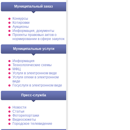
Муниципальный заказ
Конкурсы
Котировки
Аукционы
Информация, документы
Проекты правовых актов о
нормировании в сфере закупок
Муниципальные услуги
Информация
Технологические схемы
МФЦ
Услуги в электронном виде
Услуги опеки в электронном
виде
Госуслуги в электронном виде
Пресс-служба
Новости
Статьи
Фоторепортажи
Видеосюжеты
Городское телевидение