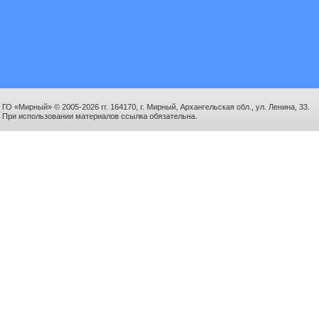
ГО «Мирный» © 2005-2026 гг. 164170, г. Мирный, Архангельская обл., ул. Ленина, 33.
При использовании материалов ссылка обязательна.