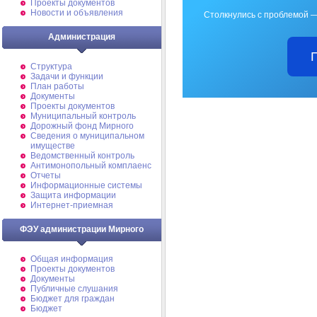
Проекты документов
Новости и объявления
Столкнулись с проблемой —
Администрация
Структура
Задачи и функции
План работы
Документы
Проекты документов
Муниципальный контроль
Дорожный фонд Мирного
Cведения о муниципальном
имуществе
Ведомственный контроль
Антимонопольный комплаенс
Отчеты
Информационные системы
Защита информации
Интернет-приемная
ФЭУ администрации Мирного
Общая информация
Проекты документов
Документы
Публичные слушания
Бюджет для граждан
Бюджет