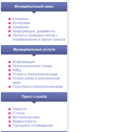
Муниципальный заказ
Конкурсы
Котировки
Аукционы
Информация, документы
Проекты правовых актов о
нормировании в сфере закупок
Муниципальные услуги
Информация
Технологические схемы
МФЦ
Услуги в электронном виде
Услуги опеки в электронном
виде
Госуслуги в электронном виде
Пресс-служба
Новости
Статьи
Фоторепортажи
Видеосюжеты
Городское телевидение