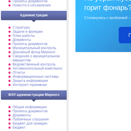
Проекты документов
Новости и объявления
горит фонарь
Администрация
Столкнулись с проблемой —
Структура
Задачи и функции
План работы
Документы
Проекты документов
Муниципальный контроль
Дорожный фонд Мирного
Cведения о муниципальном
имуществе
Ведомственный контроль
Антимонопольный комплаенс
Отчеты
Информационные системы
Защита информации
Интернет-приемная
ФЭУ администрации Мирного
Общая информация
Проекты документов
Документы
Публичные слушания
Бюджет для граждан
Бюджет