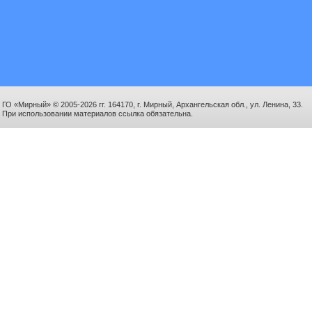
ГО «Мирный» © 2005-2026 гг. 164170, г. Мирный, Архангельская обл., ул. Ленина, 33.
При использовании материалов ссылка обязательна.