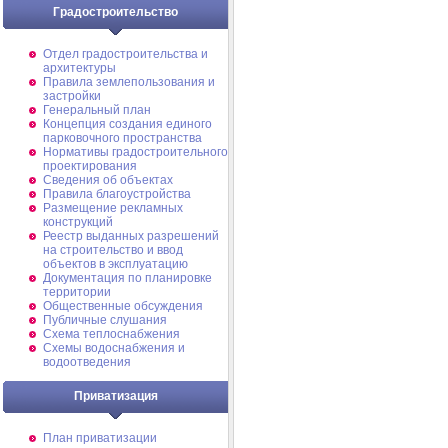
Градостроительство
Отдел градостроительства и
архитектуры
Правила землепользования и
застройки
Генеральный план
Концепция создания единого
парковочного пространства
Нормативы градостроительного
проектирования
Сведения об объектах
Правила благоустройства
Размещение рекламных
конструкций
Реестр выданных разрешений
на строительство и ввод
объектов в эксплуатацию
Документация по планировке
территории
Общественные обсуждения
Публичные слушания
Схема теплоснабжения
Схемы водоснабжения и
водоотведения
Приватизация
План приватизации