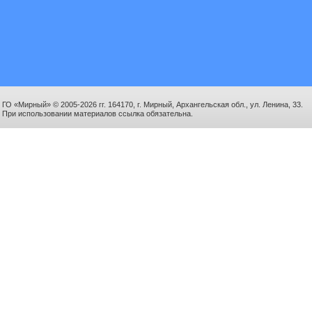
ГО «Мирный» © 2005-2026 гг. 164170, г. Мирный, Архангельская обл., ул. Ленина, 33.
При использовании материалов ссылка обязательна.