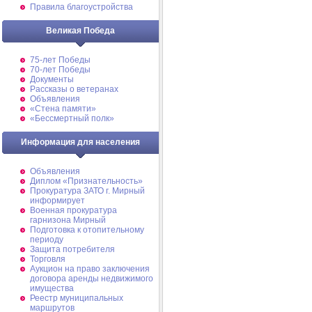
Правила благоустройства
Великая Победа
75-лет Победы
70-лет Победы
Документы
Рассказы о ветеранах
Объявления
«Стена памяти»
«Бессмертный полк»
Информация для населения
Объявления
Диплом «Признательность»
Прокуратура ЗАТО г. Мирный
информирует
Военная прокуратура
гарнизона Мирный
Подготовка к отопительному
периоду
Защита потребителя
Торговля
Аукцион на право заключения
договора аренды недвижимого
имущества
Реестр муниципальных
маршрутов