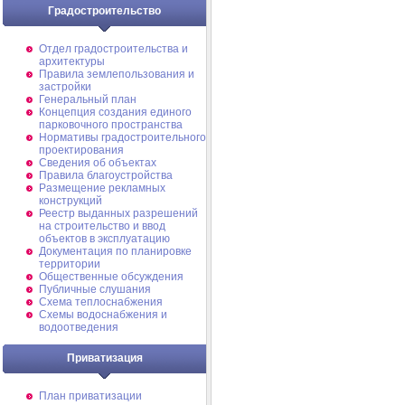
Градостроительство
Отдел градостроительства и
архитектуры
Правила землепользования и
застройки
Генеральный план
Концепция создания единого
парковочного пространства
Нормативы градостроительного
проектирования
Сведения об объектах
Правила благоустройства
Размещение рекламных
конструкций
Реестр выданных разрешений
на строительство и ввод
объектов в эксплуатацию
Документация по планировке
территории
Общественные обсуждения
Публичные слушания
Схема теплоснабжения
Схемы водоснабжения и
водоотведения
Приватизация
План приватизации