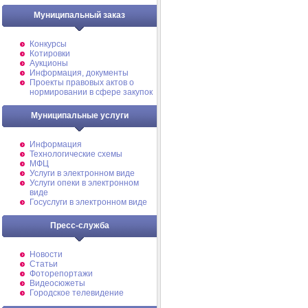
Муниципальный заказ
Конкурсы
Котировки
Аукционы
Информация, документы
Проекты правовых актов о
нормировании в сфере закупок
Муниципальные услуги
Информация
Технологические схемы
МФЦ
Услуги в электронном виде
Услуги опеки в электронном
виде
Госуслуги в электронном виде
Пресс-служба
Новости
Статьи
Фоторепортажи
Видеосюжеты
Городское телевидение