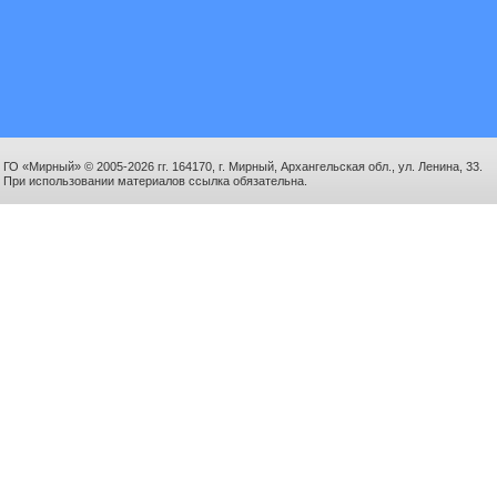
ГО «Мирный» © 2005-2026 гг. 164170, г. Мирный, Архангельская обл., ул. Ленина, 33.
При использовании материалов ссылка обязательна.