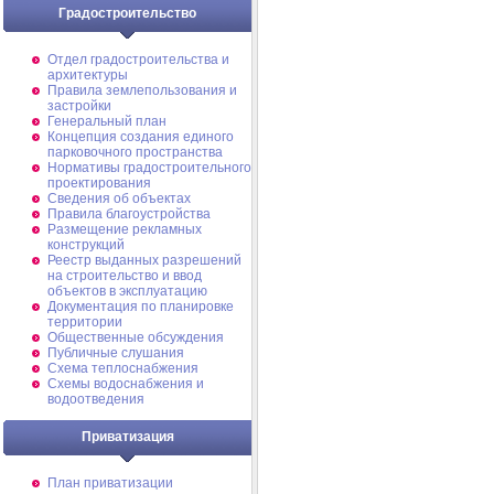
Градостроительство
Отдел градостроительства и
архитектуры
Правила землепользования и
застройки
Генеральный план
Концепция создания единого
парковочного пространства
Нормативы градостроительного
проектирования
Сведения об объектах
Правила благоустройства
Размещение рекламных
конструкций
Реестр выданных разрешений
на строительство и ввод
объектов в эксплуатацию
Документация по планировке
территории
Общественные обсуждения
Публичные слушания
Схема теплоснабжения
Схемы водоснабжения и
водоотведения
Приватизация
План приватизации