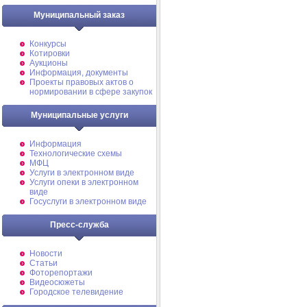
Муниципальный заказ
Конкурсы
Котировки
Аукционы
Информация, документы
Проекты правовых актов о
нормировании в сфере закупок
Муниципальные услуги
Информация
Технологические схемы
МФЦ
Услуги в электронном виде
Услуги опеки в электронном
виде
Госуслуги в электронном виде
Пресс-служба
Новости
Статьи
Фоторепортажи
Видеосюжеты
Городское телевидение