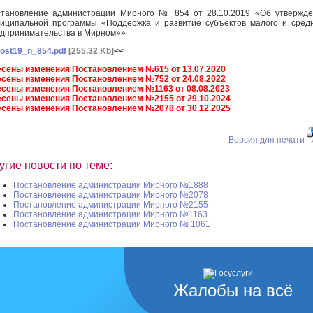
тановление администрации Мирного № 854 от 28.10.2019 «Об утвержд
иципальной программы «Поддержка и развитие субъектов малого и сред
дпринимательства в Мирном»»
ost19_n_854.pdf
[255,32 Kb]
<<
сены изменения Постановлением №615 от 13.07.2020
сены изменения Постановлением №752 от 24.08.2022
сены изменения Постановлением №1163 от 08.08.2023
сены изменения Постановлением №2155 от 29.10.2024
сены изменения Постановлением №2078 от 30.12.2025
Версия для печати
угие новости по теме:
Постановление администрации Мирного №1888
Постановление администрации Мирного №2078
Постановление администрации Мирного №2155
Постановление администрации Мирного №1163
Постановление администрации Мирного № 1061
Жалобы на всё