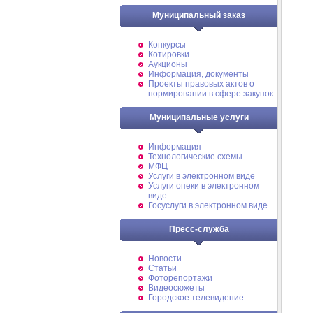
Муниципальный заказ
Конкурсы
Котировки
Аукционы
Информация, документы
Проекты правовых актов о
нормировании в сфере закупок
Муниципальные услуги
Информация
Технологические схемы
МФЦ
Услуги в электронном виде
Услуги опеки в электронном
виде
Госуслуги в электронном виде
Пресс-служба
Новости
Статьи
Фоторепортажи
Видеосюжеты
Городское телевидение