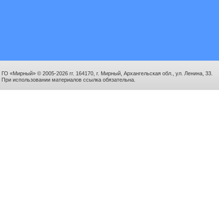
ГО «Мирный» © 2005-2026 гг. 164170, г. Мирный, Архангельская обл., ул. Ленина, 33.
При использовании материалов ссылка обязательна.