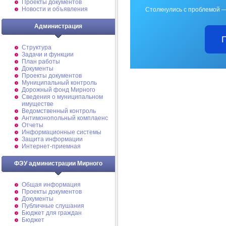
Проекты документов
Новости и объявления
Столкнулись с проблемой —
Администрация
Структура
Задачи и функции
План работы
Документы
Проекты документов
Муниципальный контроль
Дорожный фонд Мирного
Cведения о муниципальном
имуществе
Ведомственный контроль
Антимонопольный комплаенс
Отчеты
Информационные системы
Защита информации
Интернет-приемная
ФЭУ администрации Мирного
Общая информация
Проекты документов
Документы
Публичные слушания
Бюджет для граждан
Бюджет