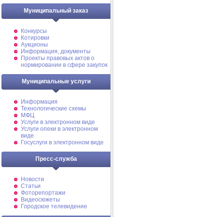
Муниципальный заказ
Конкурсы
Котировки
Аукционы
Информация, документы
Проекты правовых актов о
нормировании в сфере закупок
Муниципальные услуги
Информация
Технологические схемы
МФЦ
Услуги в электронном виде
Услуги опеки в электронном
виде
Госуслуги в электронном виде
Пресс-служба
Новости
Статьи
Фоторепортажи
Видеосюжеты
Городское телевидение