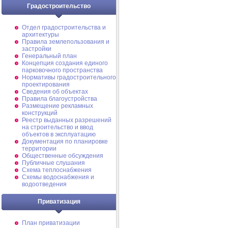
Градостроительство
Отдел градостроительства и
архитектуры
Правила землепользования и
застройки
Генеральный план
Концепция создания единого
парковочного пространства
Нормативы градостроительного
проектирования
Сведения об объектах
Правила благоустройства
Размещение рекламных
конструкций
Реестр выданных разрешений
на строительство и ввод
объектов в эксплуатацию
Документация по планировке
территории
Общественные обсуждения
Публичные слушания
Схема теплоснабжения
Схемы водоснабжения и
водоотведения
Приватизация
План приватизации