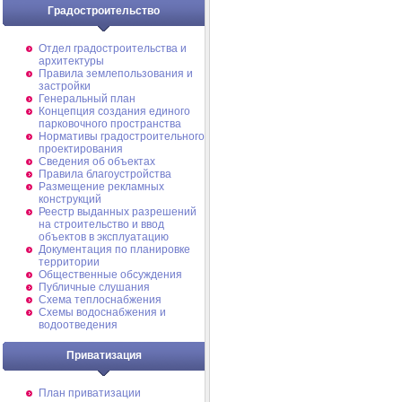
Градостроительство
Отдел градостроительства и
архитектуры
Правила землепользования и
застройки
Генеральный план
Концепция создания единого
парковочного пространства
Нормативы градостроительного
проектирования
Сведения об объектах
Правила благоустройства
Размещение рекламных
конструкций
Реестр выданных разрешений
на строительство и ввод
объектов в эксплуатацию
Документация по планировке
территории
Общественные обсуждения
Публичные слушания
Схема теплоснабжения
Схемы водоснабжения и
водоотведения
Приватизация
План приватизации