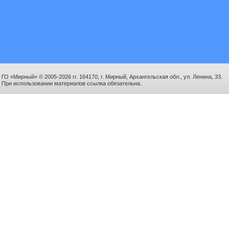
ГО «Мирный» © 2005-2026 гг. 164170, г. Мирный, Архангельская обл., ул. Ленина, 33.
При использовании материалов ссылка обязательна.