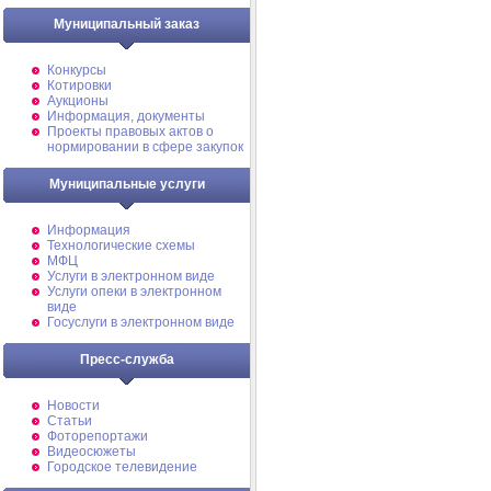
Муниципальный заказ
Конкурсы
Котировки
Аукционы
Информация, документы
Проекты правовых актов о
нормировании в сфере закупок
Муниципальные услуги
Информация
Технологические схемы
МФЦ
Услуги в электронном виде
Услуги опеки в электронном
виде
Госуслуги в электронном виде
Пресс-служба
Новости
Статьи
Фоторепортажи
Видеосюжеты
Городское телевидение