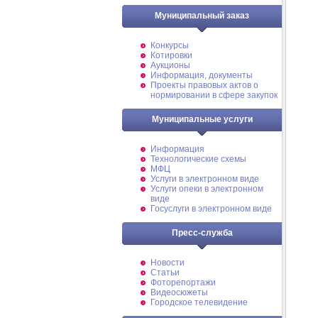
Муниципальный заказ
Конкурсы
Котировки
Аукционы
Информация, документы
Проекты правовых актов о
нормировании в сфере закупок
Муниципальные услуги
Информация
Технологические схемы
МФЦ
Услуги в электронном виде
Услуги опеки в электронном
виде
Госуслуги в электронном виде
Пресс-служба
Новости
Статьи
Фоторепортажи
Видеосюжеты
Городское телевидение