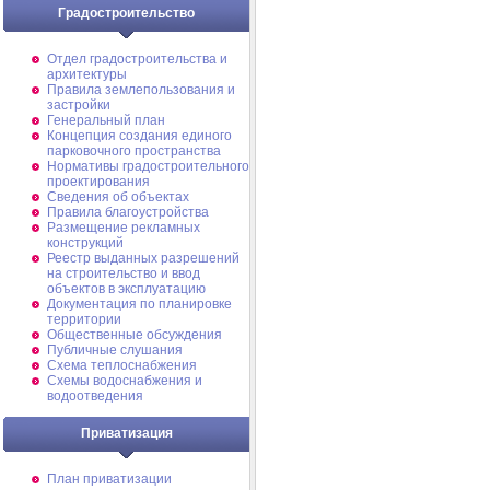
Градостроительство
Отдел градостроительства и
архитектуры
Правила землепользования и
застройки
Генеральный план
Концепция создания единого
парковочного пространства
Нормативы градостроительного
проектирования
Сведения об объектах
Правила благоустройства
Размещение рекламных
конструкций
Реестр выданных разрешений
на строительство и ввод
объектов в эксплуатацию
Документация по планировке
территории
Общественные обсуждения
Публичные слушания
Схема теплоснабжения
Схемы водоснабжения и
водоотведения
Приватизация
План приватизации