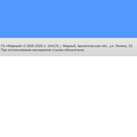
ГО «Мирный» © 2005-2026 гг. 164170, г. Мирный, Архангельская обл., ул. Ленина, 33.
При использовании материалов ссылка обязательна.