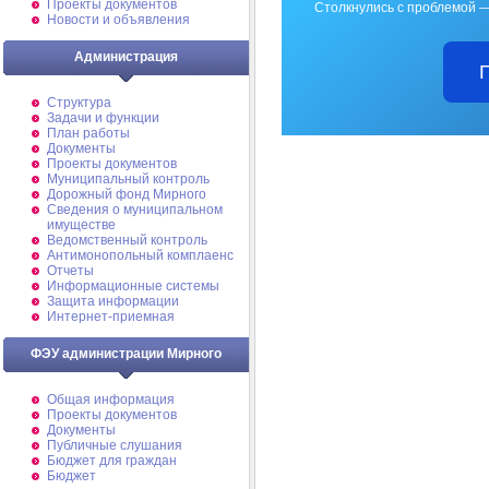
Проекты документов
Столкнулись с проблемой —
Новости и объявления
Администрация
Структура
Задачи и функции
План работы
Документы
Проекты документов
Муниципальный контроль
Дорожный фонд Мирного
Cведения о муниципальном
имуществе
Ведомственный контроль
Антимонопольный комплаенс
Отчеты
Информационные системы
Защита информации
Интернет-приемная
ФЭУ администрации Мирного
Общая информация
Проекты документов
Документы
Публичные слушания
Бюджет для граждан
Бюджет