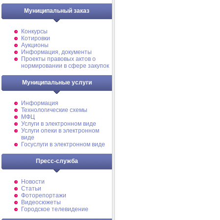
Муниципальный заказ
Конкурсы
Котировки
Аукционы
Информация, документы
Проекты правовых актов о
нормировании в сфере закупок
Муниципальные услуги
Информация
Технологические схемы
МФЦ
Услуги в электронном виде
Услуги опеки в электронном
виде
Госуслуги в электронном виде
Пресс-служба
Новости
Статьи
Фоторепортажи
Видеосюжеты
Городское телевидение