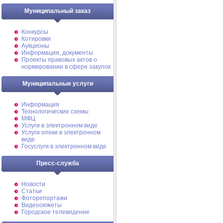
Муниципальный заказ
Конкурсы
Котировки
Аукционы
Информация, документы
Проекты правовых актов о
нормировании в сфере закупок
Муниципальные услуги
Информация
Технологические схемы
МФЦ
Услуги в электронном виде
Услуги опеки в электронном
виде
Госуслуги в электронном виде
Пресс-служба
Новости
Статьи
Фоторепортажи
Видеосюжеты
Городское телевидение