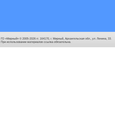
ГО «Мирный» © 2005-2026 гг. 164170, г. Мирный, Архангельская обл., ул. Ленина, 33.
При использовании материалов ссылка обязательна.