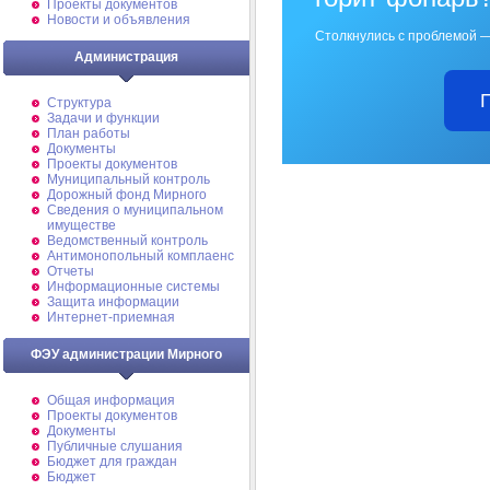
Проекты документов
Новости и объявления
Столкнулись с проблемой —
Администрация
Структура
Задачи и функции
План работы
Документы
Проекты документов
Муниципальный контроль
Дорожный фонд Мирного
Cведения о муниципальном
имуществе
Ведомственный контроль
Антимонопольный комплаенс
Отчеты
Информационные системы
Защита информации
Интернет-приемная
ФЭУ администрации Мирного
Общая информация
Проекты документов
Документы
Публичные слушания
Бюджет для граждан
Бюджет