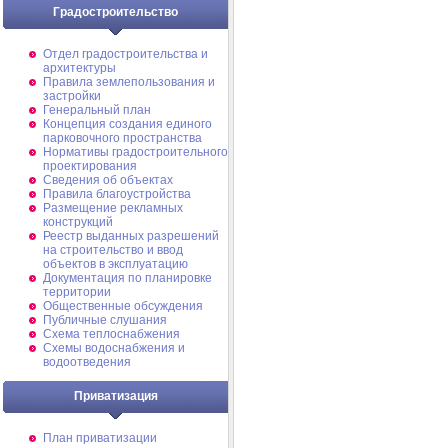
Градостроительство
Отдел градостроительства и
архитектуры
Правила землепользования и
застройки
Генеральный план
Концепция создания единого
парковочного пространства
Нормативы градостроительного
проектирования
Сведения об объектах
Правила благоустройства
Размещение рекламных
конструкций
Реестр выданных разрешений
на строительство и ввод
объектов в эксплуатацию
Документация по планировке
территории
Общественные обсуждения
Публичные слушания
Схема теплоснабжения
Схемы водоснабжения и
водоотведения
Приватизация
План приватизации