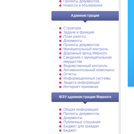
Проекты документов
Новости и объявления
Администрация
Структура
Задачи и функции
План работы
Документы
Проекты документов
Муниципальный контроль
Дорожный фонд Мирного
Cведения о муниципальном
имуществе
Ведомственный контроль
Антимонопольный комплаенс
Отчеты
Информационные системы
Защита информации
Интернет-приемная
ФЭУ администрации Мирного
Общая информация
Проекты документов
Документы
Публичные слушания
Бюджет для граждан
Бюджет