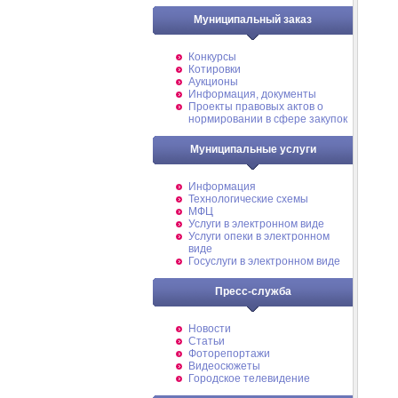
Муниципальный заказ
Конкурсы
Котировки
Аукционы
Информация, документы
Проекты правовых актов о
нормировании в сфере закупок
Муниципальные услуги
Информация
Технологические схемы
МФЦ
Услуги в электронном виде
Услуги опеки в электронном
виде
Госуслуги в электронном виде
Пресс-служба
Новости
Статьи
Фоторепортажи
Видеосюжеты
Городское телевидение