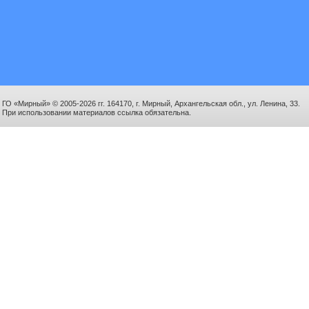
ГО «Мирный» © 2005-2026 гг. 164170, г. Мирный, Архангельская обл., ул. Ленина, 33.
При использовании материалов ссылка обязательна.