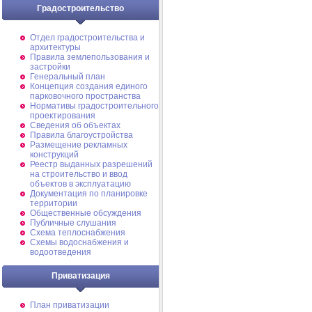
Градостроительство
Отдел градостроительства и
архитектуры
Правила землепользования и
застройки
Генеральный план
Концепция создания единого
парковочного пространства
Нормативы градостроительного
проектирования
Сведения об объектах
Правила благоустройства
Размещение рекламных
конструкций
Реестр выданных разрешений
на строительство и ввод
объектов в эксплуатацию
Документация по планировке
территории
Общественные обсуждения
Публичные слушания
Схема теплоснабжения
Схемы водоснабжения и
водоотведения
Приватизация
План приватизации