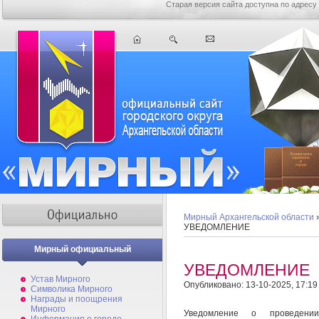
Старая версия сайта доступна по адресу
Мирный Архангельской области
УВЕДОМЛЕНИЕ
Мирный официальный
УВЕДОМЛЕНИЕ
Устав Мирного
Опубликовано: 13-10-2025, 17:19
Символика Мирного
Награды и поощрения
Мирного
Уведомление о проведении