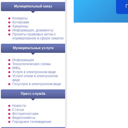
Муниципальный заказ
Конкурсы
Котировки
Аукционы
Информация, документы
Проекты правовых актов о
нормировании в сфере закупок
Муниципальные услуги
Информация
Технологические схемы
МФЦ
Услуги в электронном виде
Услуги опеки в электронном
виде
Госуслуги в электронном виде
Пресс-служба
Новости
Статьи
Фоторепортажи
Видеосюжеты
Городское телевидение