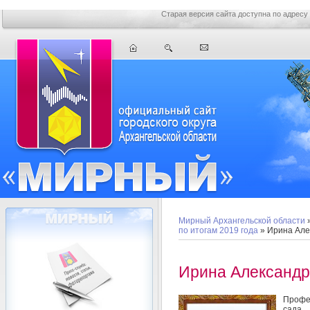
Старая версия сайта доступна по адресу
Мирный Архангельской области
по итогам 2019 года
» Ирина Але
Ирина Александр
Профе
сада 