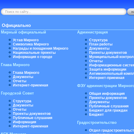
Официально
Мирный официальный
Администрация
Устав Мирного
Структура
Символика Мирного
План работы
Награды и поощрения Мирного
Документы
Национальные проекты
Проекты документов
Информация о городе
Муниципальный контрол
Отчеты
Глава Мирного
Информационные систе
Защита информации
Глава Мирного
Антимонопольный комп
Документы
Интернет-приемная
Отчеты
Интернет-приемная
ФЭУ администрации Мирног
Городской Совет
Общая информация
Проекты документов
Структура
Документы
Документы
Публичные слушания
Отчеты
Бюджет для граждан
Проекты документов
Бюджет
Публичные слушания
Информация
Градостроительство
Интернет-приемная
Отдел градостроительст