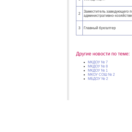
Заместитель заведующего п
2
административно-хозяйстве
3
Главный бухгалтер
Другие новости по теме:
МКДОУ № 7
МКДОУ № 8
МКДОУ № 1
МКОУ СОШ № 2
МБДОУ № 2