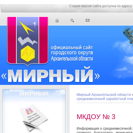
Старая версия сайта доступна по адресу
Мирный Архангельской области
среднемесячной заработной пл
МКДОУ № 3
Информация о среднемесячной з
главного бухгалтера муниципа