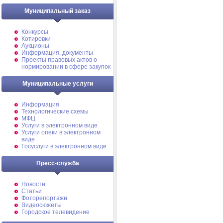
Муниципальный заказ
Конкурсы
Котировки
Аукционы
Информация, документы
Проекты правовых актов о
нормировании в сфере закупок
Муниципальные услуги
Информация
Технологические схемы
МФЦ
Услуги в электронном виде
Услуги опеки в электронном
виде
Госуслуги в электронном виде
Пресс-служба
Новости
Статьи
Фоторепортажи
Видеосюжеты
Городское телевидение