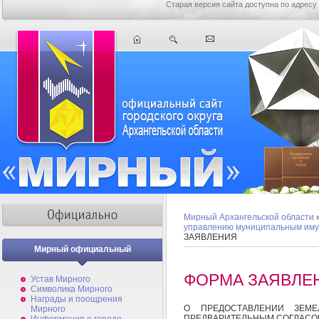
Старая версия сайта доступна по адресу
Мирный Архангельской области
управлению муниципальным им
ЗАЯВЛЕНИЯ
Мирный официальный
ФОРМА ЗАЯВЛЕ
Устав Мирного
Символика Мирного
Награды и поощрения
О ПРЕДОСТАВЛЕНИИ ЗЕМЕ
Мирного
ПРЕДВАРИТЕЛЬНЫМ СОГЛАСО