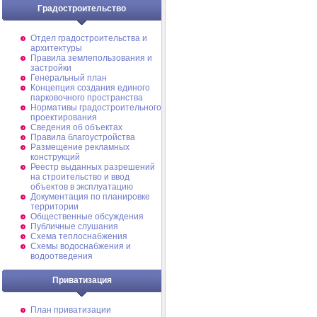
Градостроительство
Отдел градостроительства и
архитектуры
Правила землепользования и
застройки
Генеральный план
Концепция создания единого
парковочного пространства
Нормативы градостроительного
проектирования
Сведения об объектах
Правила благоустройства
Размещение рекламных
конструкций
Реестр выданных разрешений
на строительство и ввод
объектов в эксплуатацию
Документация по планировке
территории
Общественные обсуждения
Публичные слушания
Схема теплоснабжения
Схемы водоснабжения и
водоотведения
Приватизация
План приватизации