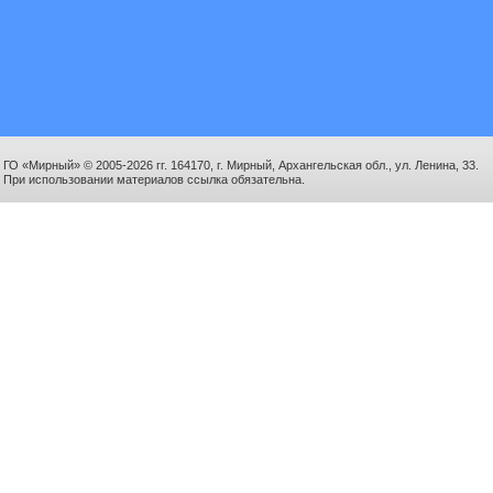
ГО «Мирный» © 2005-2026 гг. 164170, г. Мирный, Архангельская обл., ул. Ленина, 33.
При использовании материалов ссылка обязательна.