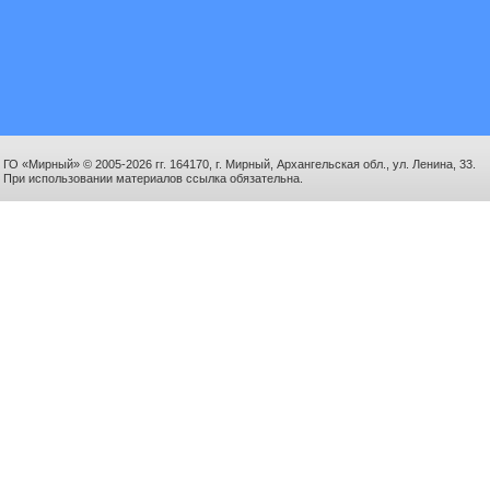
ГО «Мирный» © 2005-2026 гг. 164170, г. Мирный, Архангельская обл., ул. Ленина, 33.
При использовании материалов ссылка обязательна.