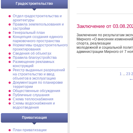
Градостроительство
Отдел градостроительства и
архитектуры
Правила землепользования и
Заключение от 03.08.20
застройки
Генеральный план
Заключение по результатам экс
Концепция создания единого
Мирного «О внесении изменений
парковочного пространства
спорта, реализации
Нормативы градостроительного
молодежной и социальной полит
проектирования
администрации Мирного от 7 но
Сведения об объектах
Правила благоустройства
Размещение рекламных
конструкций
Реестр выданных разрешений
1
...
23
на строительство и ввод
объектов в эксплуатацию
Документация по планировке
территории
Общественные обсуждения
Публичные слушания
Схема теплоснабжения
Схемы водоснабжения и
водоотведения
Приватизация
План приватизации