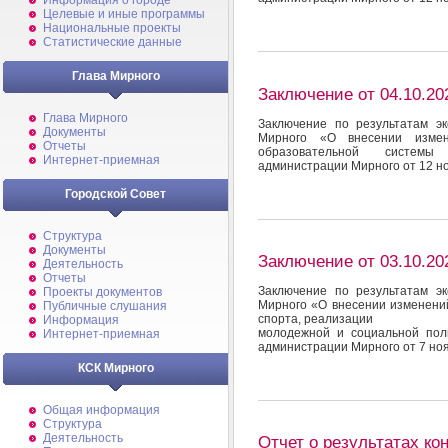
Информация о городе
Целевые и иные программы
Национальные проекты
Статистические данные
Глава Мирного
Заключение от 04.10.20
Глава Мирного
Заключение по результатам э
Документы
Мирного «О внесении измен
Отчеты
образовательной системы
Интернет-приемная
администрации Мирного от 12 н
Городской Совет
Структура
Документы
Заключение от 03.10.20
Деятельность
Отчеты
Заключение по результатам э
Проекты документов
Мирного «О внесении изменений
Публичные слушания
спорта, реализации
Информация
молодежной и социальной пол
Интернет-приемная
администрации Мирного от 7 но
КСК Мирного
Общая информация
Структура
Деятельность
Отчет о результатах ко