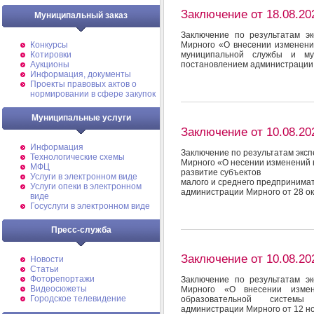
Заключение от 18.08.20
Муниципальный заказ
Заключение по результатам э
Конкурсы
Мирного «О внесении изменени
Котировки
муниципальной службы и му
Аукционы
постановлением администрации 
Информация, документы
Проекты правовых актов о
нормировании в сфере закупок
Муниципальные услуги
Заключение от 10.08.20
Информация
Заключение по результатам экс
Технологические схемы
Мирного «О несении изменений 
МФЦ
развитие субъектов
Услуги в электронном виде
малого и среднего предпринима
Услуги опеки в электронном
администрации Мирного от 28 о
виде
Госуслуги в электронном виде
Пресс-служба
Заключение от 10.08.20
Новости
Статьи
Фоторепортажи
Заключение по результатам э
Видеосюжеты
Мирного «О внесении измен
Городское телевидение
образовательной системы
администрации Мирного от 12 н