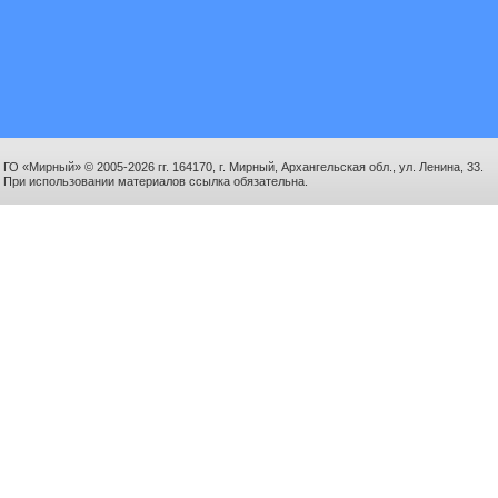
ГО «Мирный» © 2005-2026 гг. 164170, г. Мирный, Архангельская обл., ул. Ленина, 33.
При использовании материалов ссылка обязательна.