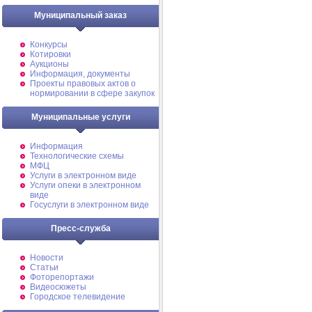
Муниципальный заказ
Конкурсы
Котировки
Аукционы
Информация, документы
Проекты правовых актов о
нормировании в сфере закупок
Муниципальные услуги
Информация
Технологические схемы
МФЦ
Услуги в электронном виде
Услуги опеки в электронном
виде
Госуслуги в электронном виде
Пресс-служба
Новости
Статьи
Фоторепортажи
Видеосюжеты
Городское телевидение