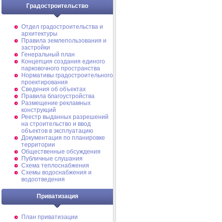
Градостроительство
Отдел градостроительства и
архитектуры
Правила землепользования и
застройки
Генеральный план
Концепция создания единого
парковочного пространства
Нормативы градостроительного
проектирования
Сведения об объектах
Правила благоустройства
Размещение рекламных
конструкций
Реестр выданных разрешений
на строительство и ввод
объектов в эксплуатацию
Документация по планировке
территории
Общественные обсуждения
Публичные слушания
Схема теплоснабжения
Схемы водоснабжения и
водоотведения
Приватизация
План приватизации