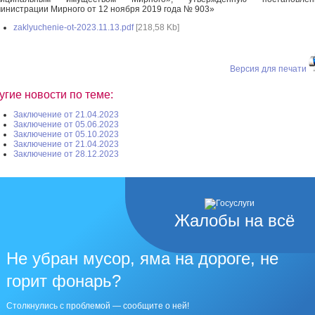
инистрации Мирного от 12 ноября 2019 года № 903»
zaklyuchenie-ot-2023.11.13.pdf
[218,58 Kb]
Версия для печати
угие новости по теме:
Заключение от 21.04.2023
Заключение от 05.06.2023
Заключение от 05.10.2023
Заключение от 21.04.2023
Заключение от 28.12.2023
Жалобы на всё
Не убран мусор, яма на дороге, не
горит фонарь?
Столкнулись с проблемой — сообщите о ней!