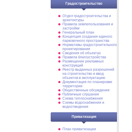
Градостроительство
Отдел градостроительства и
архитектуры
Правила землепользования и
застройки
Генеральный план
Концепция создания единого
парковочного пространства
Нормативы градостроительного
проектирования
Сведения об объектах
Правила благоустройства
Размещение рекламных
конструкций
Реестр выданных разрешений
на строительство и ввод
объектов в эксплуатацию
Документация по планировке
территории
Общественные обсуждения
Публичные слушания
Схема теплоснабжения
Схемы водоснабжения и
водоотведения
Приватизация
План приватизации