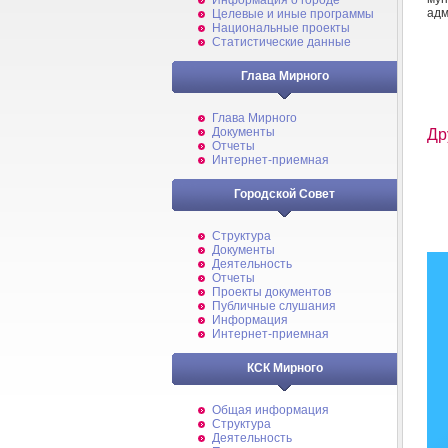
Информация о городе
адм
Целевые и иные программы
Национальные проекты
Статистические данные
Глава Мирного
Глава Мирного
Документы
Др
Отчеты
Интернет-приемная
Городской Совет
Структура
Документы
Деятельность
Отчеты
Проекты документов
Публичные слушания
Информация
Интернет-приемная
КСК Мирного
Общая информация
Структура
Деятельность