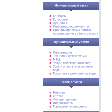
Муниципальный заказ
Конкурсы
Котировки
Аукционы
Информация, документы
Проекты правовых актов о
нормировании в сфере закупок
Муниципальные услуги
Информация
Технологические схемы
МФЦ
Услуги в электронном виде
Услуги опеки в электронном
виде
Госуслуги в электронном виде
Пресс-служба
Новости
Статьи
Фоторепортажи
Видеосюжеты
Городское телевидение