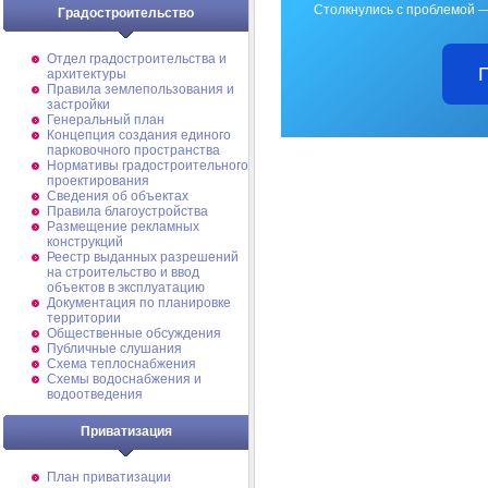
Столкнулись с проблемой —
Градостроительство
Отдел градостроительства и
архитектуры
Правила землепользования и
застройки
Генеральный план
Концепция создания единого
парковочного пространства
Нормативы градостроительного
проектирования
Сведения об объектах
Правила благоустройства
Размещение рекламных
конструкций
Реестр выданных разрешений
на строительство и ввод
объектов в эксплуатацию
Документация по планировке
территории
Общественные обсуждения
Публичные слушания
Схема теплоснабжения
Схемы водоснабжения и
водоотведения
Приватизация
План приватизации