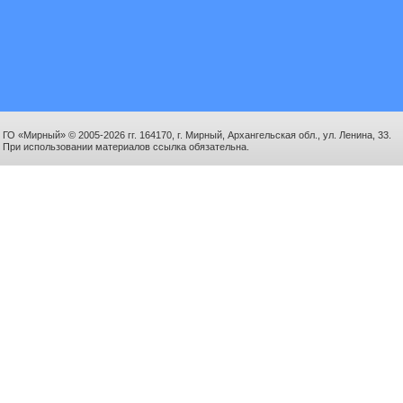
ГО «Мирный» © 2005-2026 гг. 164170, г. Мирный, Архангельская обл., ул. Ленина, 33.
При использовании материалов ссылка обязательна.