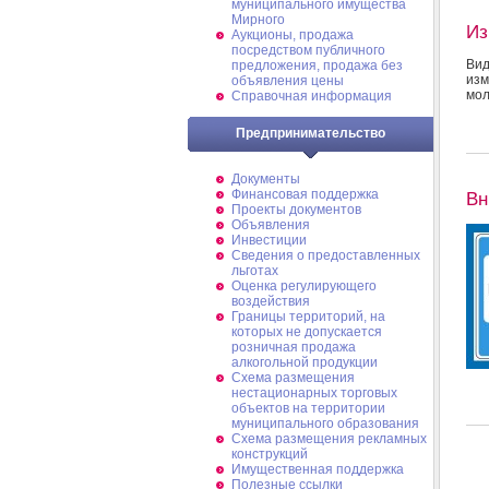
муниципального имущества
Мирного
Из
Аукционы, продажа
посредством публичного
Ви
предложения, продажа без
изм
объявления цены
мол
Справочная информация
Предпринимательство
Документы
Финансовая поддержка
Вн
Проекты документов
Объявления
Инвестиции
Сведения о предоставленных
льготах
Оценка регулирующего
воздействия
Границы территорий, на
которых не допускается
розничная продажа
алкогольной продукции
Схема размещения
нестационарных торговых
объектов на территории
муниципального образования
Схема размещения рекламных
конструкций
Имущественная поддержка
Полезные ссылки