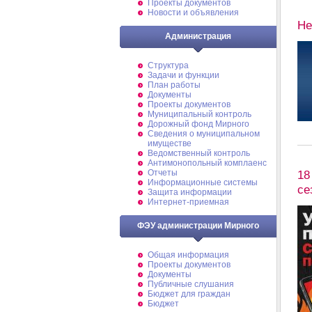
Проекты документов
Новости и объявления
Не
Администрация
Структура
Задачи и функции
План работы
Документы
Проекты документов
Муниципальный контроль
Дорожный фонд Мирного
Cведения о муниципальном
имуществе
Ведомственный контроль
Антимонопольный комплаенс
18
Отчеты
Информационные системы
се
Защита информации
Интернет-приемная
ФЭУ администрации Мирного
Общая информация
Проекты документов
Документы
Публичные слушания
Бюджет для граждан
Бюджет