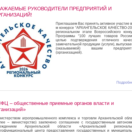
ВАЖАЕМЫЕ РУКОВОДИТЕЛИ ПРЕДПРИЯТИЙ И
РГАНИЗАЦИЙ!
Приглашаем Вас принять активное участие в
м конкурсе “АРХАНГЕЛЬСКОЕ КАЧЕСТВО-20
региональном этапе Всероссийского конк
Программы “100 лучших товаров России
целью подтверждения отличного качес
замечательной продукции (услуги), выпуска
(оказываемой) вашим предприят
(организацией).
Подробне
ФЦ – общественные приемные органов власти и
ганизаций»
истерством агропромышленного комплекса и торговли Архангельской обл
лее – министерство) заключено соглашение с государственным автоно
реждением Архангельской области «Архангельский региональ
гофункциональный центр предоставления государственных и муниципал