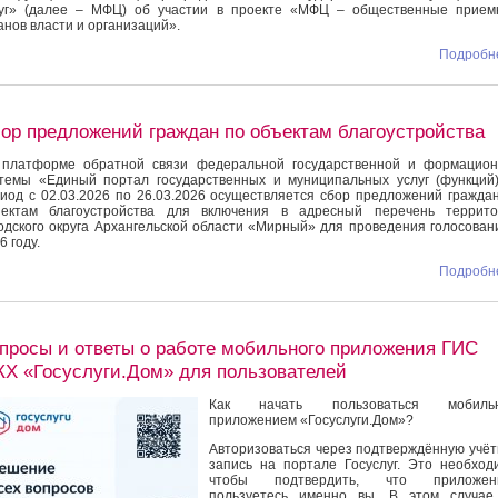
уг» (далее – МФЦ) об участии в проекте «МФЦ – общественные прием
анов власти и организаций».
Подробне
ор предложений граждан по объектам благоустройства
платформе обратной связи федеральной государственной и формацион
темы «Единый портал государственных и муниципальных услуг (функций
иод с 02.03.2026 по 26.03.2026 осуществляется сбор предложений гражда
ъектам благоустройства для включения в адресный перечень террито
одского округа Архангельской области «Мирный» для проведения голосован
6 году.
Подробне
просы и ответы о работе мобильного приложения ГИС
Х «Госуслуги.Дом» для пользователей
Как начать пользоваться мобиль
приложением «Госуслуги.Дом»?
Авторизоваться через подтверждённую учё
запись на портале Госуслуг. Это необход
чтобы подтвердить, что приложен
пользуетесь именно вы. В этом случае