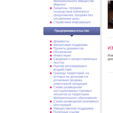
муниципального имущества
Мирного
Аукционы, продажа
посредством публичного
предложения, продажа без
объявления цены
Справочная информация
Предпринимательство
Документы
Финансовая поддержка
И
Проекты документов
Объявления
Инвестиции
Изв
Сведения о предоставленных
док
льготах
Оценка регулирующего
воздействия
Границы территорий, на
которых не допускается
розничная продажа
алкогольной продукции
Схема размещения
нестационарных торговых
объектов на территории
муниципального образования
Схема размещения рекламных
конструкций
Имущественная поддержка
Полезные ссылки