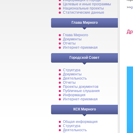
Информация о городе
Целевые и иные программы
>>
p
Национальные проекты
Статистические данные
Глава Мирного
Др
Глава Мирного
Документы
Отчеты
Интернет-приемная
Городской Совет
Структура
Документы
Деятельность
Отчеты
Проекты документов
Публичные слушания
Информация
Интернет-приемная
КСК Мирного
Общая информация
Структура
Деятельность