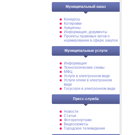
Муниципальный заказ
Конкурсы
Котировки
Аукционы
Информация, документы
Проекты правовых актов о
нормировании в сфере закупок
Муниципальные услуги
Информация
Технологические схемы
МФЦ
Услуги в электронном виде
Услуги опеки в электронном
виде
Госуслуги в электронном виде
Пресс-служба
Новости
Статьи
Фоторепортажи
Видеосюжеты
Городское телевидение