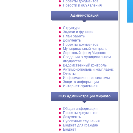
Проекты документов
Новости и объявления
Администрация
Структура
Задачи и функции
План работы
Документы
Проекты документов
Муниципальный контроль
Дорожный фонд Мирного
Cведения о муниципальном
имуществе
Ведомственный контроль
Антимонопольный комплаенс
Отчеты
Информационные системы
Защита информации
Интернет-приемная
ФЭУ администрации Мирного
Общая информация
Проекты документов
Документы
Публичные слушания
Бюджет для граждан
Бюджет