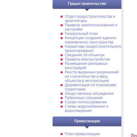
Градостроительство
Отдел градостроительства и
архитектуры
Правила землепользования и
застройки
Генеральный план
Концепция создания единого
парковочного пространства
Нормативы градостроительного
проектирования
Сведения об объектах
Правила благоустройства
Размещение рекламных
конструкций
Реестр выданных разрешений
на строительство и ввод
объектов в эксплуатацию
Документация по планировке
территории
Общественные обсуждения
Публичные слушания
Схема теплоснабжения
Схемы водоснабжения и
водоотведения
Приватизация
План приватизации
Др