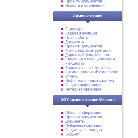
Проекты документов
Новости и объявления
Администрация
Структура
Задачи и функции
План работы
Документы
Проекты документов
Муниципальный контроль
Дорожный фонд Мирного
Cведения о муниципальном
имуществе
Ведомственный контроль
Антимонопольный комплаенс
Отчеты
Информационные системы
Защита информации
Интернет-приемная
ФЭУ администрации Мирного
Общая информация
Проекты документов
Документы
Публичные слушания
Бюджет для граждан
Бюджет