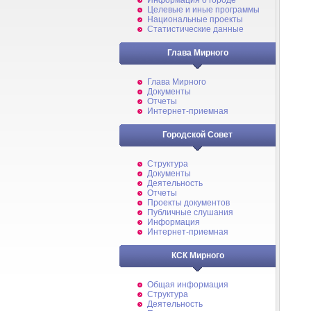
Информация о городе
Целевые и иные программы
Национальные проекты
Статистические данные
Глава Мирного
Глава Мирного
Документы
Отчеты
Интернет-приемная
Городской Совет
Структура
Документы
Деятельность
Отчеты
Проекты документов
Публичные слушания
Информация
Интернет-приемная
КСК Мирного
Общая информация
Структура
Деятельность