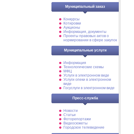
Муниципальный заказ
Конкурсы
Котировки
Аукционы
Информация, документы
Проекты правовых актов о
нормировании в сфере закупок
Муниципальные услуги
Информация
Технологические схемы
МФЦ
Услуги в электронном виде
Услуги опеки в электронном
виде
Госуслуги в электронном виде
Пресс-служба
Новости
Статьи
Фоторепортажи
Видеосюжеты
Городское телевидение