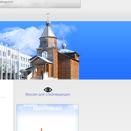
зводится.
Версия для слабовидящих