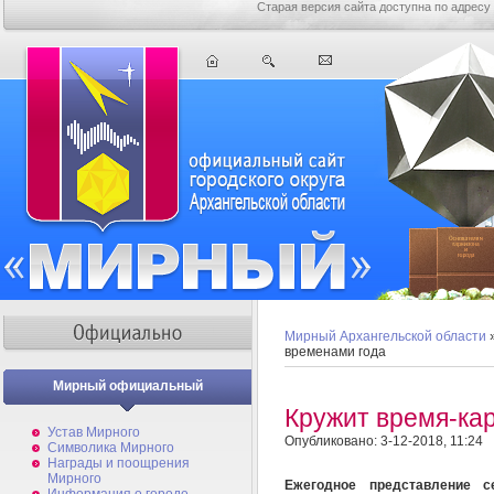
Старая версия сайта доступна по адресу
Мирный Архангельской области
временами года
Мирный официальный
Кружит время-ка
Устав Мирного
Опубликовано: 3-12-2018, 11:24
Символика Мирного
Награды и поощрения
Мирного
Ежегодное представление с