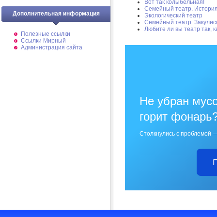
Вот так колыбельная!
Семейный театр. Истори
Дополнительная информация
Экологический театр
Семейный театр. Закулис
Любите ли вы театр так, 
Полезные ссылки
Ссылки Мирный
Администрация сайта
Не убран мусо
горит фонарь
Столкнулись с проблемой —