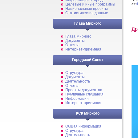
Информация о городе
>>
d
Целевые и иные программы
Национальные проекты
Статистические данные
Глава Мирного
Др
Глава Мирного
Документы
Отчеты
Интернет-приемная
Городской Совет
Структура
Документы
Деятельность
Отчеты
Проекты документов
Публичные слушания
Информация
Интернет-приемная
КСК Мирного
Общая информация
Структура
Деятельность