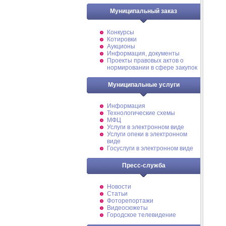
Муниципальный заказ
Конкурсы
Котировки
Аукционы
Информация, документы
Проекты правовых актов о
нормировании в сфере закупок
Муниципальные услуги
Информация
Технологические схемы
МФЦ
Услуги в электронном виде
Услуги опеки в электронном
виде
Госуслуги в электронном виде
Пресс-служба
Новости
Статьи
Фоторепортажи
Видеосюжеты
Городское телевидение