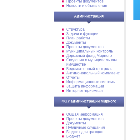
Проекты документов
Новости и объявления
Администрация
Структура
Задачи и функции
План работы
Документы
Проекты документов
Муниципальный контроль
Дорожный фонд Мирного
Cведения о муниципальном
имуществе
Ведомственный контроль
Антимонопольный комплаенс
Отчеты
Информационные системы
Защита информации
Интернет-приемная
ФЭУ администрации Мирного
Общая информация
Проекты документов
Документы
Публичные слушания
Бюджет для граждан
Бюджет