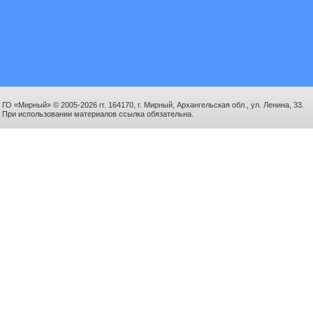
ГО «Мирный» © 2005-2026 гг. 164170, г. Мирный, Архангельская обл., ул. Ленина, 33.
При использовании материалов ссылка обязательна.