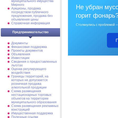
муниципального имущества
Мирного
Не убран мусо
Аукционы, продажа
посредством публичного
горит фонарь
предложения, продажа без
объявления цены
Справочная информация
Столкнулись с проблемой —
Предпринимательство
Документы
Финансовая поддержка
Проекты документов
Объявления
Инвестиции
Сведения о предоставленных
льготах
Оценка регулирующего
воздействия
Границы территорий, на
которых не допускается
розничная продажа
алкогольной продукции
Схема размещения
нестационарных торговых
объектов на территории
муниципального образования
Схема размещения рекламных
конструкций
Имущественная поддержка
Полезные ссылки