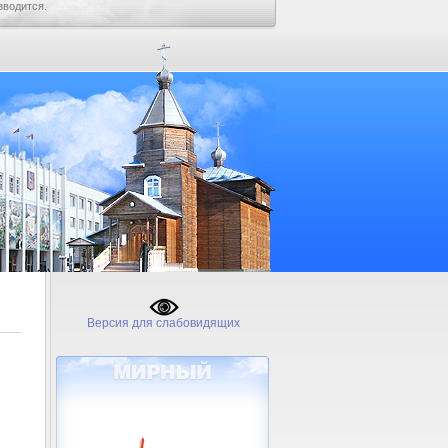
зводится.
Версия для слабовидящих