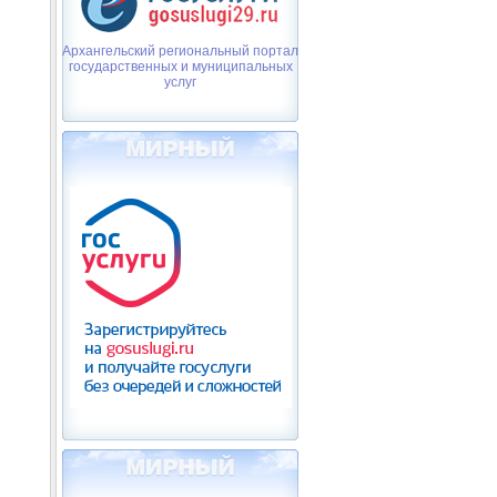
Архангельский региональный портал
государственных и муниципальных
услуг