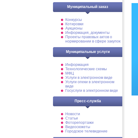
Муниципальный заказ
Конкурсы
Котировки
Аукционы
Информация, документы
Проекты правовых актов о
нормировании в сфере закупок
Муниципальные услуги
Информация
Технологические схемы
МФЦ
Услуги в электронном виде
Услуги опеки в электронном
виде
Госуслуги в электронном виде
Пресс-служба
Новости
Статьи
Фоторепортажи
Видеосюжеты
Городское телевидение