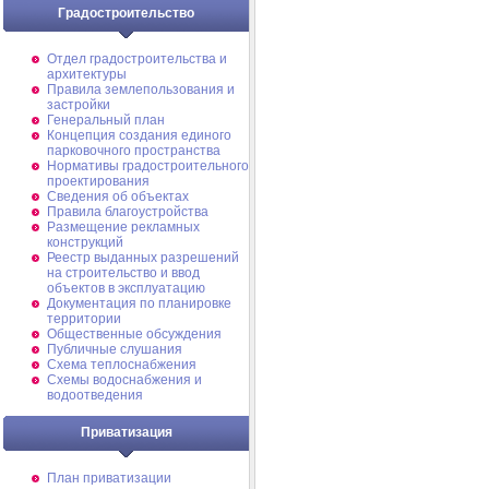
Градостроительство
Отдел градостроительства и
архитектуры
Правила землепользования и
застройки
Генеральный план
Концепция создания единого
парковочного пространства
Нормативы градостроительного
проектирования
Сведения об объектах
Правила благоустройства
Размещение рекламных
конструкций
Реестр выданных разрешений
на строительство и ввод
объектов в эксплуатацию
Документация по планировке
территории
Общественные обсуждения
Публичные слушания
Схема теплоснабжения
Схемы водоснабжения и
водоотведения
Приватизация
План приватизации