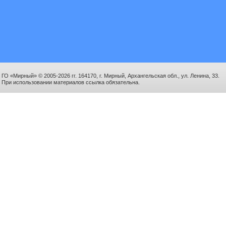
ГО «Мирный» © 2005-2026 гг. 164170, г. Мирный, Архангельская обл., ул. Ленина, 33.
При использовании материалов ссылка обязательна.