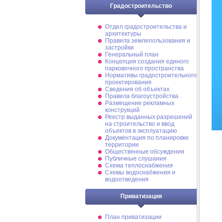
Градостроительство
Отдел градостроительства и
архитектуры
Правила землепользования и
застройки
Генеральный план
Концепция создания единого
парковочного пространства
Нормативы градостроительного
проектирования
Сведения об объектах
Правила благоустройства
Размещение рекламных
конструкций
Реестр выданных разрешений
на строительство и ввод
объектов в эксплуатацию
Документация по планировке
территории
Общественные обсуждения
Публичные слушания
Схема теплоснабжения
Схемы водоснабжения и
водоотведения
Приватизация
План приватизации