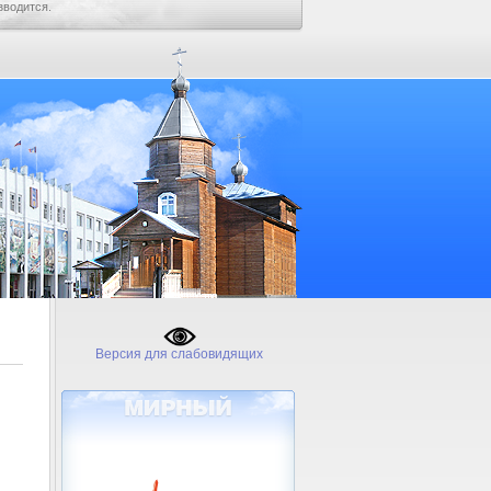
зводится.
Версия для слабовидящих