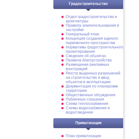
Градостроительство
Отдел градостроительства и
архитектуры
Правила землепользования и
застройки
Генеральный план
Концепция создания единого
парковочного пространства
Нормативы градостроительного
проектирования
Сведения об объектах
Правила благоустройства
Размещение рекламных
конструкций
Реестр выданных разрешений
на строительство и ввод
объектов в эксплуатацию
Документация по планировке
территории
Общественные обсуждения
Публичные слушания
Схема теплоснабжения
Схемы водоснабжения и
водоотведения
Приватизация
План приватизации