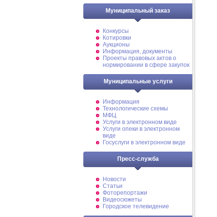
Муниципальный заказ
Конкурсы
Котировки
Аукционы
Информация, документы
Проекты правовых актов о
нормировании в сфере закупок
Муниципальные услуги
Информация
Технологические схемы
МФЦ
Услуги в электронном виде
Услуги опеки в электронном
виде
Госуслуги в электронном виде
Пресс-служба
Новости
Статьи
Фоторепортажи
Видеосюжеты
Городское телевидение