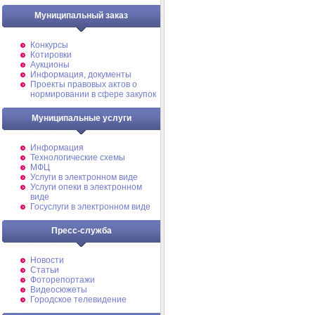
Муниципальный заказ
Конкурсы
Котировки
Аукционы
Информация, документы
Проекты правовых актов о
нормировании в сфере закупок
Муниципальные услуги
Информация
Технологические схемы
МФЦ
Услуги в электронном виде
Услуги опеки в электронном
виде
Госуслуги в электронном виде
Пресс-служба
Новости
Статьи
Фоторепортажи
Видеосюжеты
Городское телевидение