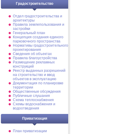
Градостроительство
Отдел градостроительства и
архитектуры
Правила землепользования и
застройки
Генеральный план
Концепция создания единого
парковочного пространства
Нормативы градостроительного
проектирования
Сведения об объектах
Правила благоустройства
Размещение рекламных
конструкций
Реестр выданных разрешений
на строительство и ввод
объектов в эксплуатацию
Документация по планировке
территории
Общественные обсуждения
Публичные слушания
Схема теплоснабжения
Схемы водоснабжения и
водоотведения
Приватизация
План приватизации