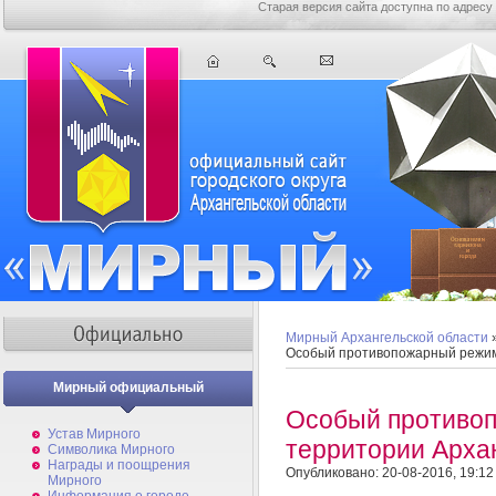
Старая версия сайта доступна по адресу
Мирный Архангельской области
Особый противопожарный режим 
Мирный официальный
Особый противо
Устав Мирного
территории Арха
Символика Мирного
Награды и поощрения
Опубликовано: 20-08-2016, 19:12
Мирного