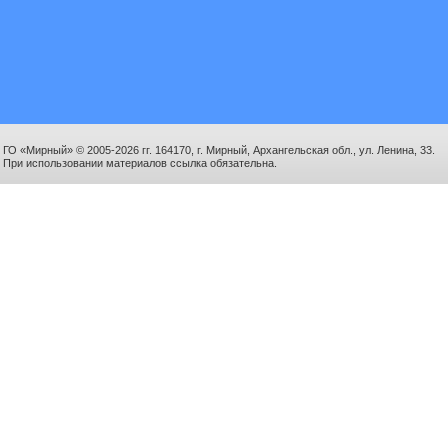
ГО «Мирный» © 2005-2026 гг. 164170, г. Мирный, Архангельская обл., ул. Ленина, 33.
При использовании материалов ссылка обязательна.