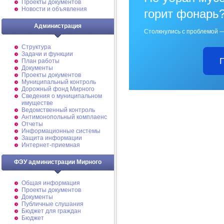
Проекты документов
Новости и объявления
горит фонарь
Администрация
Столкнулись с проблемой —
Структура
Задачи и функции
План работы
Документы
Проекты документов
Муниципальный контроль
Дорожный фонд Мирного
Cведения о муниципальном
имуществе
Ведомственный контроль
Антимонопольный комплаенс
Отчеты
Информационные системы
Защита информации
Интернет-приемная
ФЭУ администрации Мирного
Общая информация
Проекты документов
Документы
Публичные слушания
Бюджет для граждан
Бюджет