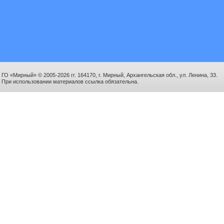
ГО «Мирный» © 2005-2026 гг. 164170, г. Мирный, Архангельская обл., ул. Ленина, 33.
При использовании материалов ссылка обязательна.