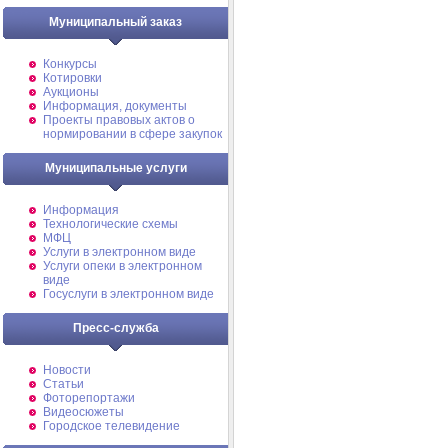
Муниципальный заказ
Конкурсы
Котировки
Аукционы
Информация, документы
Проекты правовых актов о
нормировании в сфере закупок
Муниципальные услуги
Информация
Технологические схемы
МФЦ
Услуги в электронном виде
Услуги опеки в электронном
виде
Госуслуги в электронном виде
Пресс-служба
Новости
Статьи
Фоторепортажи
Видеосюжеты
Городское телевидение