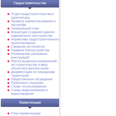
Градостроительство
Отдел градостроительства и
архитектуры
Правила землепользования и
застройки
Генеральный план
Концепция создания единого
парковочного пространства
Нормативы градостроительного
проектирования
Сведения об объектах
Правила благоустройства
Размещение рекламных
конструкций
Реестр выданных разрешений
на строительство и ввод
объектов в эксплуатацию
Документация по планировке
территории
Общественные обсуждения
Публичные слушания
Схема теплоснабжения
Схемы водоснабжения и
водоотведения
Приватизация
План приватизации