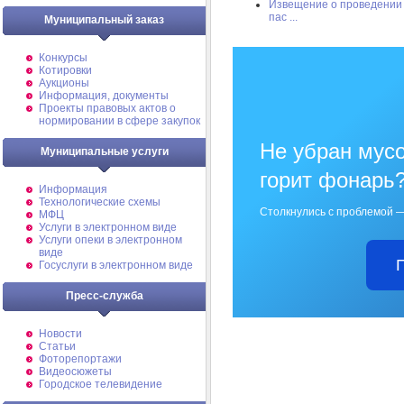
Извещение о проведении 
пас ...
Муниципальный заказ
Конкурсы
Котировки
Аукционы
Информация, документы
Проекты правовых актов о
нормировании в сфере закупок
Не убран мусо
Муниципальные услуги
горит фонарь
Информация
Технологические схемы
Столкнулись с проблемой —
МФЦ
Услуги в электронном виде
Услуги опеки в электронном
виде
Госуслуги в электронном виде
Пресс-служба
Новости
Статьи
Фоторепортажи
Видеосюжеты
Городское телевидение