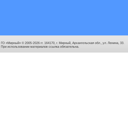
ГО «Мирный» © 2005-2026 гг. 164170, г. Мирный, Архангельская обл., ул. Ленина, 33.
При использовании материалов ссылка обязательна.