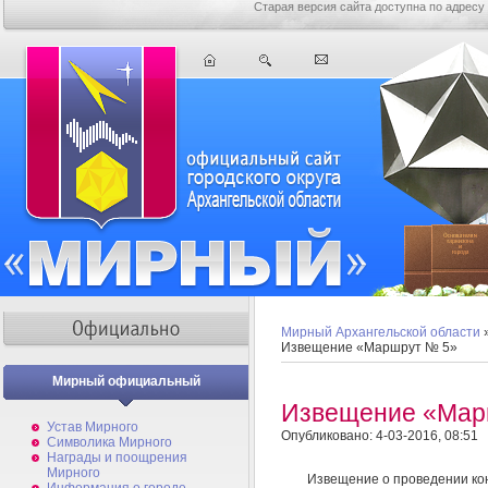
Старая версия сайта доступна по адресу
Мирный Архангельской области
Извещение «Маршрут № 5»
Мирный официальный
Извещение «Мар
Устав Мирного
Опубликовано: 4-03-2016, 08:51
Символика Мирного
Награды и поощрения
Мирного
Извещение о проведении кон