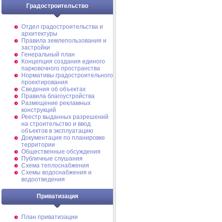
Градостроительство
Отдел градостроительства и
архитектуры
Правила землепользования и
застройки
Генеральный план
Концепция создания единого
парковочного пространства
Нормативы градостроительного
проектирования
Сведения об объектах
Правила благоустройства
Размещение рекламных
конструкций
Реестр выданных разрешений
на строительство и ввод
объектов в эксплуатацию
Документация по планировке
территории
Общественные обсуждения
Публичные слушания
Схема теплоснабжения
Схемы водоснабжения и
водоотведения
Приватизация
План приватизации