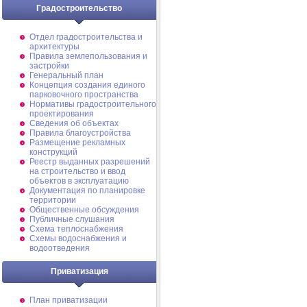
Градостроительство
Отдел градостроительства и
архитектуры
Правила землепользования и
застройки
Генеральный план
Концепция создания единого
парковочного пространства
Нормативы градостроительного
проектирования
Сведения об объектах
Правила благоустройства
Размещение рекламных
конструкций
Реестр выданных разрешений
на строительство и ввод
объектов в эксплуатацию
Документация по планировке
территории
Общественные обсуждения
Публичные слушания
Схема теплоснабжения
Схемы водоснабжения и
водоотведения
Приватизация
План приватизации