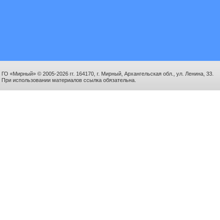
ГО «Мирный» © 2005-2026 гг. 164170, г. Мирный, Архангельская обл., ул. Ленина, 33.
При использовании материалов ссылка обязательна.