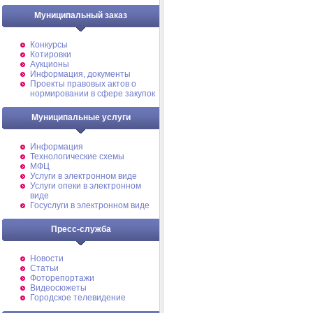
Муниципальный заказ
Конкурсы
Котировки
Аукционы
Информация, документы
Проекты правовых актов о
нормировании в сфере закупок
Муниципальные услуги
Информация
Технологические схемы
МФЦ
Услуги в электронном виде
Услуги опеки в электронном
виде
Госуслуги в электронном виде
Пресс-служба
Новости
Статьи
Фоторепортажи
Видеосюжеты
Городское телевидение