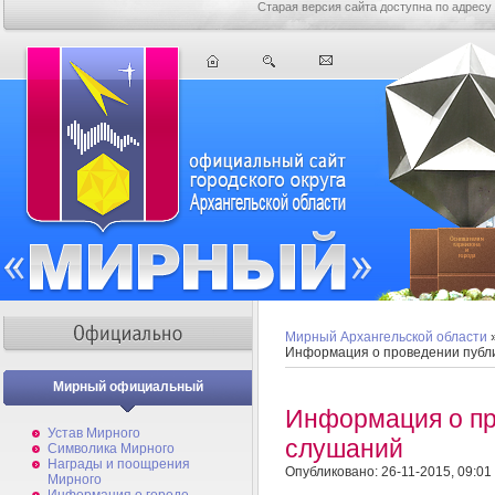
Старая версия сайта доступна по адресу
Мирный Архангельской области
Информация о проведении публ
Мирный официальный
Информация о пр
Устав Мирного
слушаний
Символика Мирного
Награды и поощрения
Опубликовано: 26-11-2015, 09:01
Мирного