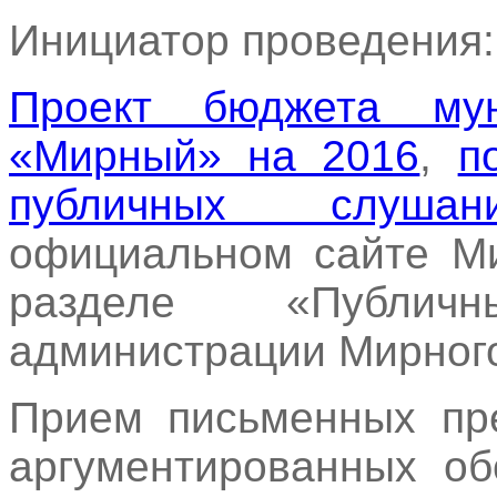
Инициатор проведения
Проект бюджета мун
«Мирный» на 2016
,
п
публичных слушан
официальном сайте М
разделе «Публи
администрации Мирног
Прием письменных пр
аргументированных об